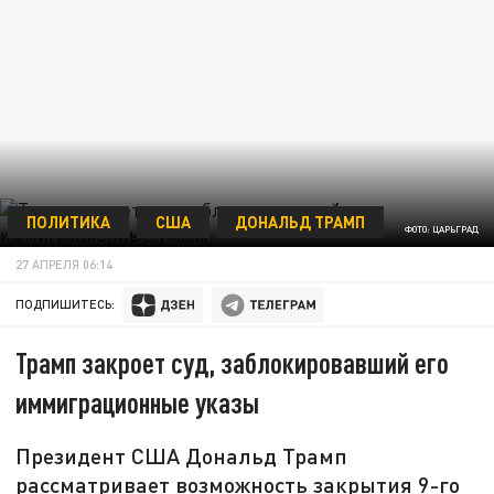
ПОЛИТИКА
США
ДОНАЛЬД ТРАМП
ФОТО: ЦАРЬГРАД
27 АПРЕЛЯ 06:14
ПОДПИШИТЕСЬ:
Трамп закроет суд, заблокировавший его
иммиграционные указы
Президент США Дональд Трамп
рассматривает возможность закрытия 9-го