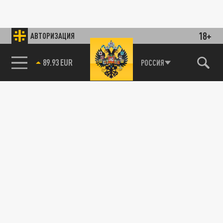
18+
АВТОРИЗАЦИЯ
89.93 EUR
РОССИЯ