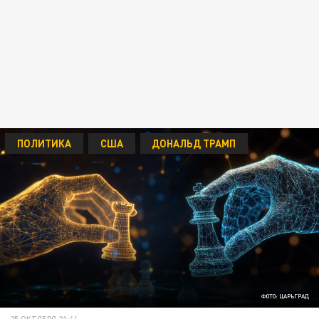
ПОЛИТИКА
США
ДОНАЛЬД ТРАМП
ФОТО: ЦАРЬГРАД
25 ОКТЯБРЯ 21:44