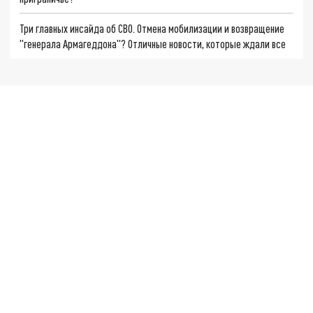
Три главных инсайда об СВО. Отмена мобилизации и возвращение
"генерала Армагеддона"? Отличные новости, которые ждали все