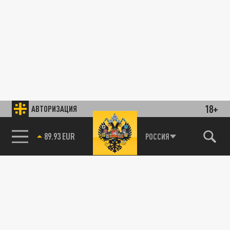
18+
АВТОРИЗАЦИЯ
89.93 EUR
РОССИЯ