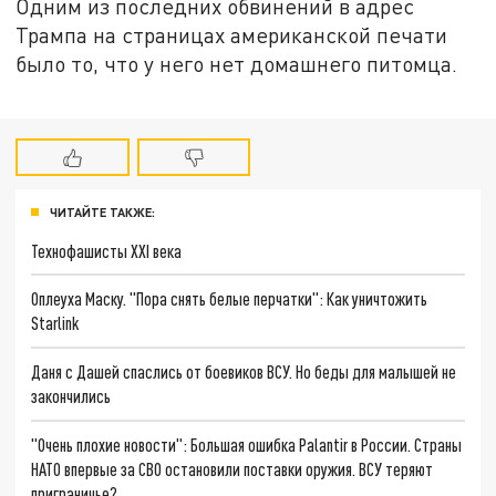
Одним из последних обвинений в адрес
Трампа на страницах американской печати
было то, что у него нет домашнего питомца.
ЧИТАЙТЕ ТАКЖЕ:
Технофашисты XXI века
Оплеуха Маску. "Пора снять белые перчатки": Как уничтожить
Starlink
Даня с Дашей спаслись от боевиков ВСУ. Но беды для малышей не
закончились
"Очень плохие новости": Большая ошибка Palantir в России. Страны
НАТО впервые за СВО остановили поставки оружия. ВСУ теряют
приграничье?