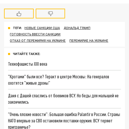
ТЕГИ:
НОВЫЕ САНКЦИИ США
ДОНАЛЬД ТРАМП
ГОТОВНОСТЬ ВВЕСТИ САНКЦИИ
ОТКАЗ ОТ ПЕРЕМИРИЯ НА УКРАИНЕ
ПЕРЕМИРИЕ НА УКРАИНЕ
ЧИТАЙТЕ ТАКЖЕ:
Технофашисты XXI века
"Кротами" были все? Теракт в центре Москвы: На генералов
охотятся "живые дроны"
Даня с Дашей спаслись от боевиков ВСУ. Но беды для малышей не
закончились
"Очень плохие новости": Большая ошибка Palantir в России. Страны
НАТО впервые за СВО остановили поставки оружия. ВСУ теряют
приграничье?