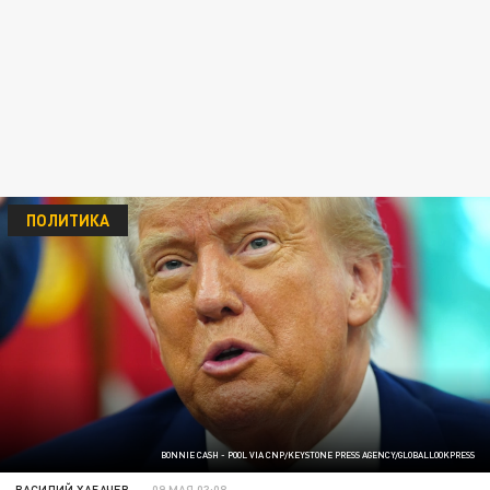
ПОЛИТИКА
BONNIE CASH - POOL VIA CNP/KEYSTONE PRESS AGENCY/GLOBALLOOKPRESS
ВАСИЛИЙ ХАБАЧЕВ
09 МАЯ 03:08