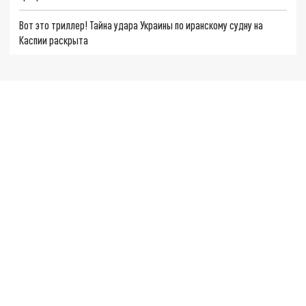
Вот это триллер! Тайна удара Украины по иранскому судну на
Каспии раскрыта