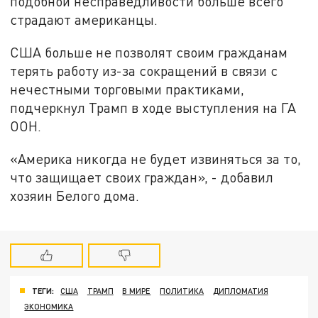
подобной несправедливости больше всего
страдают американцы.
США больше не позволят своим гражданам
терять работу из-за сокращений в связи с
нечестными торговыми практиками,
подчеркнул Трамп в ходе выступления на ГА
ООН.
«Америка никогда не будет извиняться за то,
что защищает своих граждан», - добавил
хозяин Белого дома.
ТЕГИ:
США
ТРАМП
В МИРЕ
ПОЛИТИКА
ДИПЛОМАТИЯ
ЭКОНОМИКА