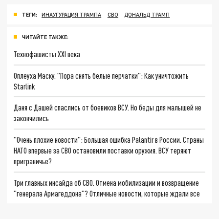
ТЕГИ:
ИНАУГУРАЦИЯ ТРАМПА
СВО
ДОНАЛЬД ТРАМП
ЧИТАЙТЕ ТАКЖЕ:
Технофашисты XXI века
Оплеуха Маску. "Пора снять белые перчатки": Как уничтожить
Starlink
Даня с Дашей спаслись от боевиков ВСУ. Но беды для малышей не
закончились
"Очень плохие новости": Большая ошибка Palantir в России. Страны
НАТО впервые за СВО остановили поставки оружия. ВСУ теряют
приграничье?
Три главных инсайда об СВО. Отмена мобилизации и возвращение
"генерала Армагеддона"? Отличные новости, которые ждали все