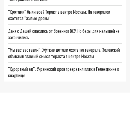
"Кротами" были все? Теракт в центре Москвы: На генералов
охотятся "живые дроны"
Даня с Дашей спаслись от боевиков ВСУ. Но беды для малышей не
закончились
"Мы вас заставим": Жуткие детали охоты на генерала. Зеленский
объяснил главный смысл теракта в центре Москвы
"Курортный ад": Украинский дрон превратил пляж в Геленджике в
кладбище