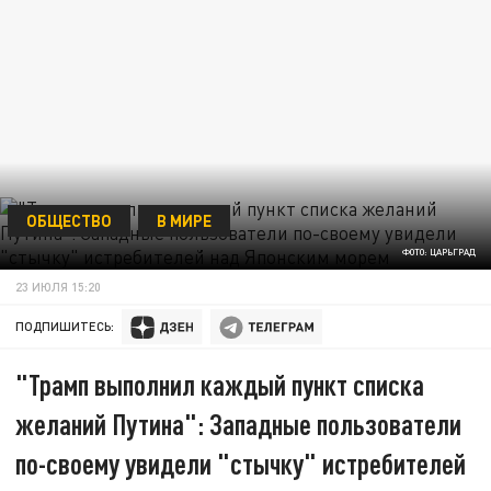
ОБЩЕСТВО
В МИРЕ
ФОТО: ЦАРЬГРАД
23 ИЮЛЯ 15:20
ПОДПИШИТЕСЬ:
"Трамп выполнил каждый пункт списка
желаний Путина": Западные пользователи
по-своему увидели "стычку" истребителей