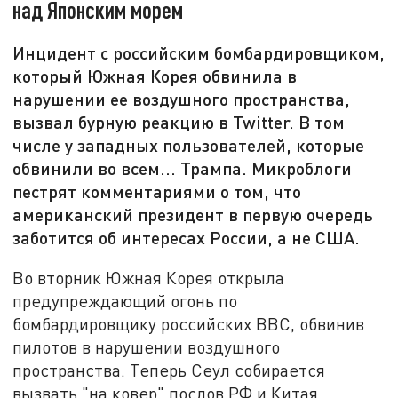
над Японским морем
Инцидент с российским бомбардировщиком,
который Южная Корея обвинила в
нарушении ее воздушного пространства,
вызвал бурную реакцию в Twitter. В том
числе у западных пользователей, которые
обвинили во всем... Трампа. Микроблоги
пестрят комментариями о том, что
американский президент в первую очередь
заботится об интересах России, а не США.
Во вторник Южная Корея открыла
предупреждающий огонь по
бомбардировщику российских ВВС, обвинив
пилотов в нарушении воздушного
пространства. Теперь Сеул собирается
вызвать "на ковер" послов РФ и Китая.