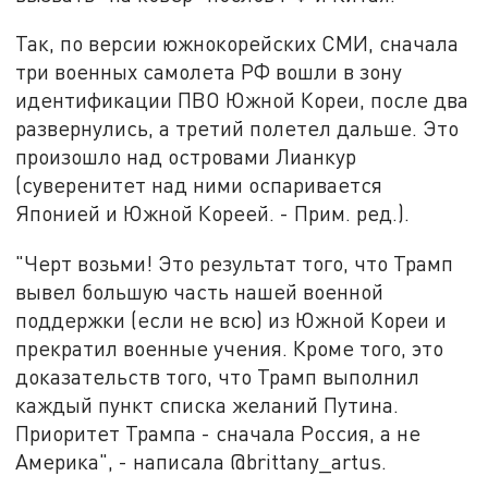
Так, по версии южнокорейских СМИ, сначала
три военных самолета РФ вошли в зону
идентификации ПВО Южной Кореи, после два
развернулись, а третий полетел дальше. Это
произошло над островами Лианкур
(суверенитет над ними оспаривается
Японией и Южной Кореей. - Прим. ред.).
"Черт возьми! Это результат того, что Трамп
вывел большую часть нашей военной
поддержки (если не всю) из Южной Кореи и
прекратил военные учения. Кроме того, это
доказательств того, что Трамп выполнил
каждый пункт списка желаний Путина.
Приоритет Трампа - сначала Россия, а не
Америка", - написала @brittany_artus.