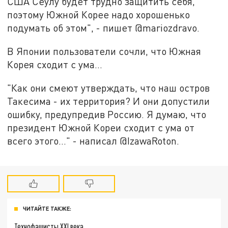
США Сеулу будет трудно защитить себя,
поэтому Южной Корее надо хорошенько
подумать об этом", - пишет @mariozdravo.
В Японии пользователи сочли, что Южная
Корея сходит с ума...
"Как они смеют утверждать, что наш остров
Такесима - их территория? И они допустили
ошибку, предупредив Россию. Я думаю, что
президент Южной Кореи сходит с ума от
всего этого..." - написал @IzawaRoton.
ЧИТАЙТЕ ТАКЖЕ:
Технофашисты XXI века