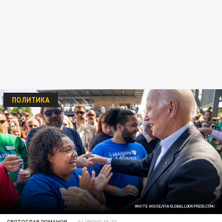
ПОЛИТИКА
WHITE HOUSE/VIA GLOBALLOOKPRESS.COM/
СВЯТОСЛАВ РОМАНОВ
04 ИЮНЯ 15:22