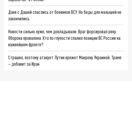
Даня с Дашей спаслись от боевиков ВСУ. Но беды для малышей не
закончились
Новости сильно хуже, чем докладывали. Враг форсировал реку.
Оборона провалена. Кто по глупости спалил позиции ВС России на
важнейшем фронте?
Страшно, поэтому атакует. Путин врежет Макрону Украиной. Трамп
– добавит за Иран