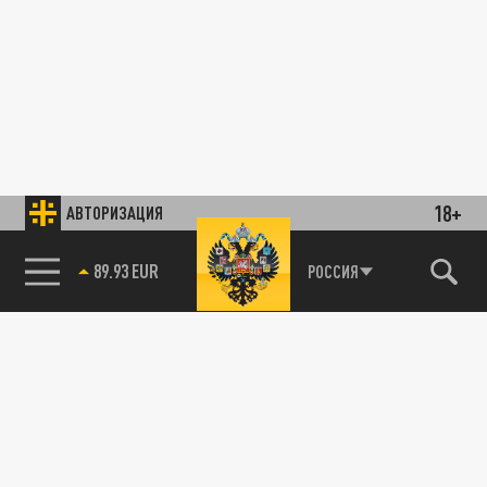
18+
АВТОРИЗАЦИЯ
89.93 EUR
РОССИЯ