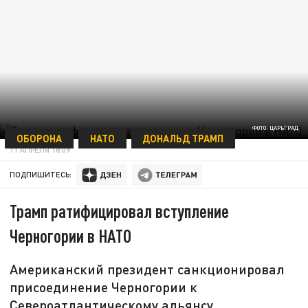
ФОТО: ЦАРЬГРАД
ОБОРОНА
НАТО
ДОНАЛЬД ТРАМП
11 АПРЕЛЯ 18:09
ПОДПИШИТЕСЬ:
Трамп ратифицировал вступление
Черногории в НАТО
Американский президент санкционировал
присоединение Черногории к
Североатлантическому альянсу.