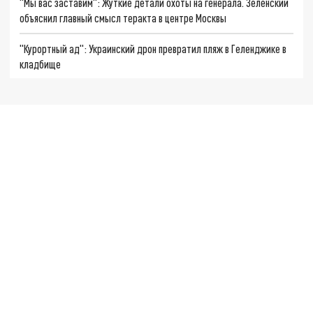
"Мы вас заставим": Жуткие детали охоты на генерала. Зеленский
объяснил главный смысл теракта в центре Москвы
"Курортный ад": Украинский дрон превратил пляж в Геленджике в
кладбище