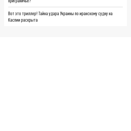
приграничье?
Вот это триллер! Тайна удара Украины по иранскому судну на
Каспии раскрыта