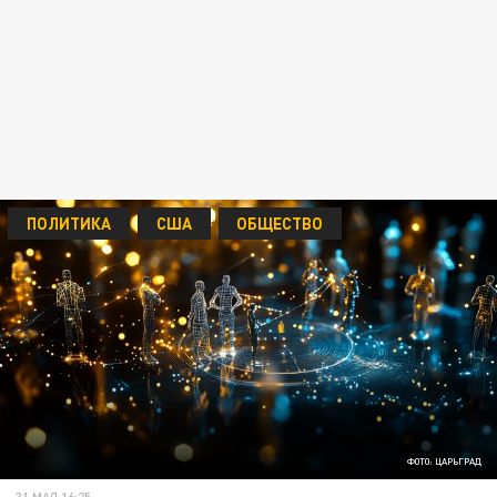
ПОЛИТИКА
США
ОБЩЕСТВО
ФОТО: ЦАРЬГРАД
31 МАЯ 16:25