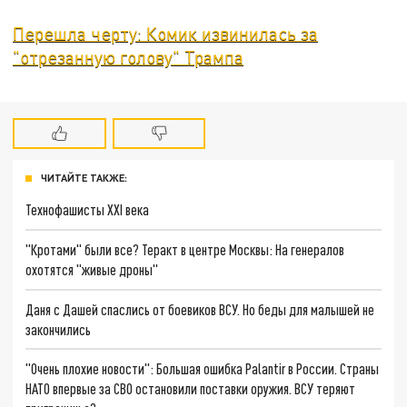
Перешла черту: Комик извинилась за
"отрезанную голову" Трампа
ЧИТАЙТЕ ТАКЖЕ:
Технофашисты XXI века
"Кротами" были все? Теракт в центре Москвы: На генералов
охотятся "живые дроны"
Даня с Дашей спаслись от боевиков ВСУ. Но беды для малышей не
закончились
"Очень плохие новости": Большая ошибка Palantir в России. Страны
НАТО впервые за СВО остановили поставки оружия. ВСУ теряют