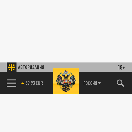
18+
АВТОРИЗАЦИЯ
89.93 EUR
РОССИЯ