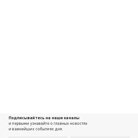
Подписывайтесь на наши каналы
и первыми узнавайте о главных новостях
и важнейших событиях дня.