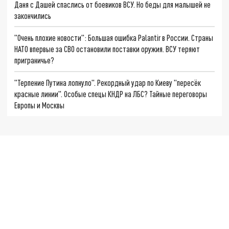
Даня с Дашей спаслись от боевиков ВСУ. Но беды для малышей не
закончились
"Очень плохие новости": Большая ошибка Palantir в России. Страны
НАТО впервые за СВО остановили поставки оружия. ВСУ теряют
приграничье?
"Терпение Путина лопнуло". Рекордный удар по Киеву "пересёк
красные линии". Особые спецы КНДР на ЛБС? Тайные переговоры
Европы и Москвы