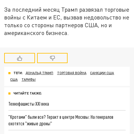
За последний месяц Трамп развязал торговые
войны с Китаем и ЕС, вызвав недовольство не
только со стороны партнеров США, но и
американского бизнеса.
ТЕГИ:
ДОНАЛЬД ТРАМП
ТОРГОВАЯ ВОЙНА
САНКЦИИ США
США
ТАРИФЫ
ЧИТАЙТЕ ТАКЖЕ:
Технофашисты XXI века
"Кротами" были все? Теракт в центре Москвы: На генералов
охотятся "живые дроны"