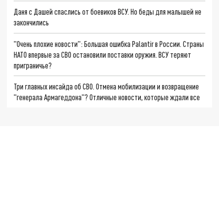
Даня с Дашей спаслись от боевиков ВСУ. Но беды для малышей не
закончились
"Очень плохие новости": Большая ошибка Palantir в России. Страны
НАТО впервые за СВО остановили поставки оружия. ВСУ теряют
приграничье?
Три главных инсайда об СВО. Отмена мобилизации и возвращение
"генерала Армагеддона"? Отличные новости, которые ждали все