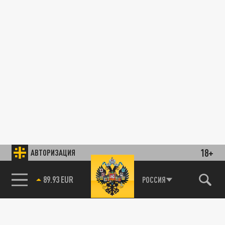
18+
АВТОРИЗАЦИЯ
89.93 EUR
РОССИЯ