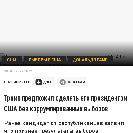
США
ВЫБОРЫ В США
ДОНАЛЬД ТРАМП
28 ОКТЯБРЯ 08:26
ПОДПИШИТЕСЬ:
Трамп предложил сделать его президентом
США без коррумпированных выборов
Ранее кандидат от республиканцев заявил,
что признает результаты выборов