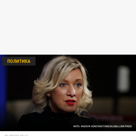
ПОЛИТИКА
ФОТО: MAKSIM KONSTANTINOV/GLOBALLOOKPRESS
25 ИЮЛЯ 08:13