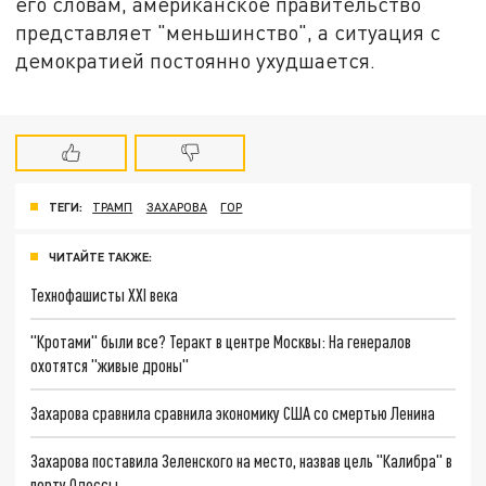
его словам, американское правительство
представляет "меньшинство", а ситуация с
демократией постоянно ухудшается.
ТЕГИ:
ТРАМП
ЗАХАРОВА
ГОР
ЧИТАЙТЕ ТАКЖЕ:
Технофашисты XXI века
"Кротами" были все? Теракт в центре Москвы: На генералов
охотятся "живые дроны"
Захарова сравнила сравнила экономику США со смертью Ленина
Захарова поставила Зеленского на место, назвав цель "Калибра" в
порту Одессы