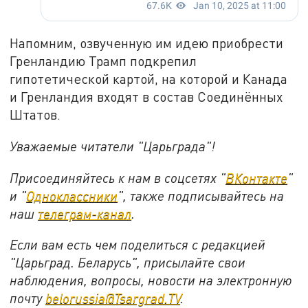
Напомним, озвученную им идею приобрести
Гренландию Трамп подкрепил
гипотетической картой, на которой и Канада
и Гренландия входят в состав Соединённых
Штатов.
Уважаемые читатели "Царьграда"!
Присоединяйтесь к нам в соцсетях "
ВКонтакте
"
и "
Одноклассники
", также подписывайтесь на
наш
телеграм-канал
.
Если вам есть чем поделиться с редакцией
"Царьград. Беларусь", присылайте свои
наблюдения, вопросы, новости на электронную
почту
belorussia@Tsargrad.TV
.