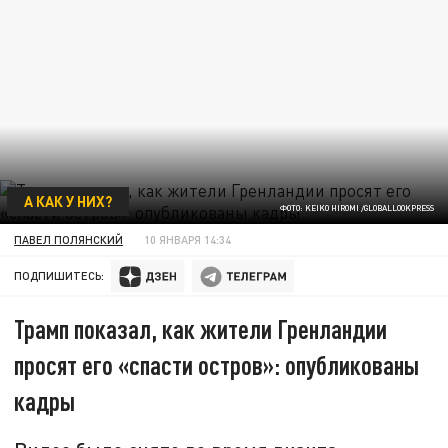
А КАК У НИХ?
ФОТО: KEIKO HIROMI /GLOBALLOOKPRESS
ПАВЕЛ ПОЛЯНСКИЙ
10 ЯНВАРЯ 14:34
ПОДПИШИТЕСЬ:
Трамп показал, как жители Гренландии
просят его «спасти остров»: опубликованы
кадры