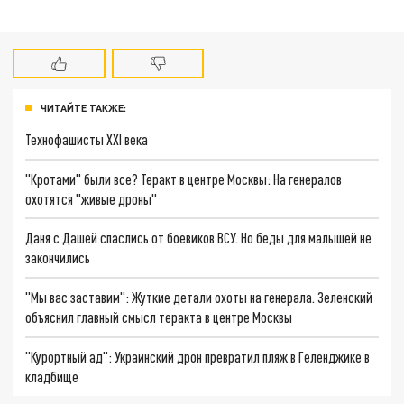
ЧИТАЙТЕ ТАКЖЕ:
Технофашисты XXI века
"Кротами" были все? Теракт в центре Москвы: На генералов
охотятся "живые дроны"
Даня с Дашей спаслись от боевиков ВСУ. Но беды для малышей не
закончились
"Мы вас заставим": Жуткие детали охоты на генерала. Зеленский
объяснил главный смысл теракта в центре Москвы
"Курортный ад": Украинский дрон превратил пляж в Геленджике в
кладбище