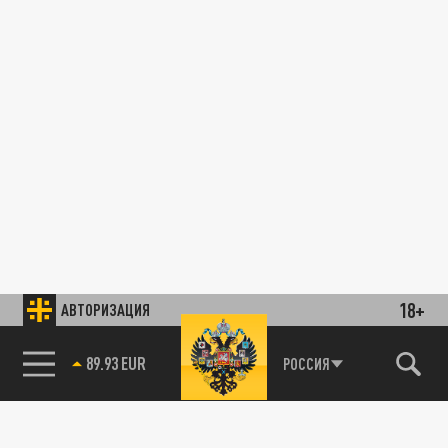
18+
АВТОРИЗАЦИЯ
89.93 EUR
РОССИЯ