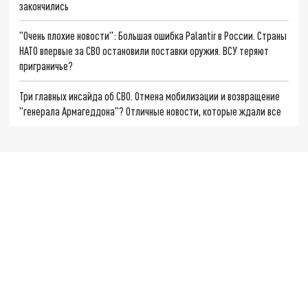
закончились
"Очень плохие новости": Большая ошибка Palantir в России. Страны
НАТО впервые за СВО остановили поставки оружия. ВСУ теряют
приграничье?
Три главных инсайда об СВО. Отмена мобилизации и возвращение
"генерала Армагеддона"? Отличные новости, которые ждали все