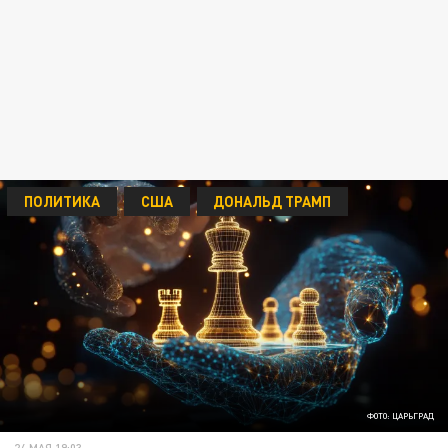
ПОЛИТИКА
США
ДОНАЛЬД ТРАМП
ФОТО: ЦАРЬГРАД
24 МАЯ 19:03