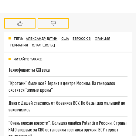
ТЕГИ:
АЛЕКСАНДР ДУГИН
США
ЕВРОСОЮЗ
ФРАНЦИЯ
ГЕРМАНИЯ
ОЛАФ ШОЛЬЦ
ЧИТАЙТЕ ТАКЖЕ:
Технофашисты XXI века
"Кротами" были все? Теракт в центре Москвы: На генералов
охотятся "живые дроны"
Даня с Дашей спаслись от боевиков ВСУ. Но беды для малышей не
закончились
"Очень плохие новости": Большая ошибка Palantir в России. Страны
НАТО впервые за СВО остановили поставки оружия. ВСУ теряют