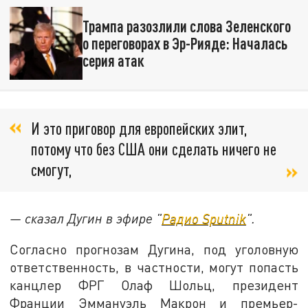
Трампа разозлили слова Зеленского
о переговорах в Эр-Рияде: Началась
серия атак
И это приговор для европейских элит,
потому что без США они сделать ничего не
смогут,
— сказал Дугин в эфире "
Радио Sputnik
".
Согласно прогнозам Дугина, под уголовную
ответственность, в частности, могут попасть
канцлер ФРГ Олаф Шольц, президент
Франции Эммануэль Макрон и премьер-