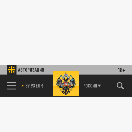
18+
АВТОРИЗАЦИЯ
89.93 EUR
РОССИЯ