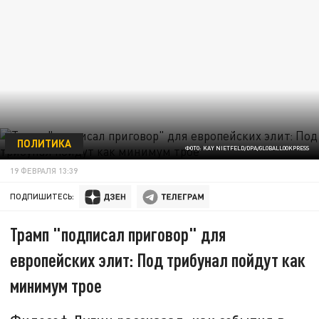
ПОЛИТИКА
ФОТО: KAY NIETFELD/DPA/GLOBALLOOKPRESS
19 ФЕВРАЛЯ 13:39
ПОДПИШИТЕСЬ:
Трамп "подписал приговор" для
европейских элит: Под трибунал пойдут как
минимум трое