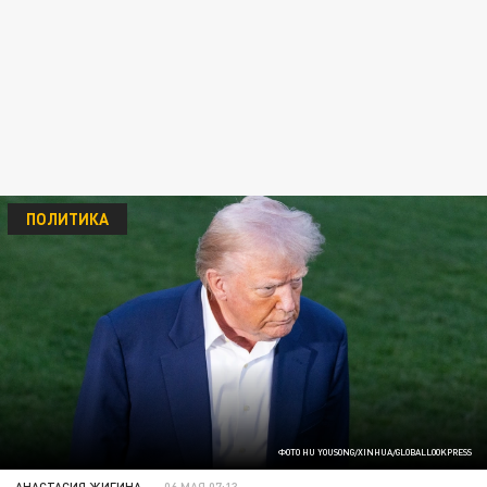
ПОЛИТИКА
ФОТО HU YOUSONG/XINHUA/GLOBALLOOKPRESS
АНАСТАСИЯ ЖИГИНА
06 МАЯ 07:13