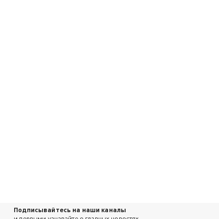
Подписывайтесь на наши каналы
и первыми узнавайте о главных новостях