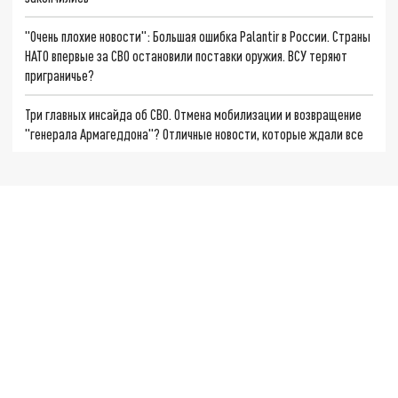
"Очень плохие новости": Большая ошибка Palantir в России. Страны
НАТО впервые за СВО остановили поставки оружия. ВСУ теряют
приграничье?
Три главных инсайда об СВО. Отмена мобилизации и возвращение
"генерала Армагеддона"? Отличные новости, которые ждали все