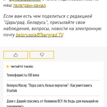
наш
телеграм-канал
.
Если вам есть чем поделиться с редакцией
"Царьград. Беларусь", присылайте свои
наблюдения, вопросы, новости на электронную
почту
belorussia@Tsargrad.TV
.
ЧИТАЙТЕ ТАКЖЕ:
Технофашисты XXI века
Оплеуха Маску. "Пора снять белые перчатки": Как уничтожить
Starlink
Даня с Дашей спаслись от боевиков ВСУ. Но беды для малышей не
закончились