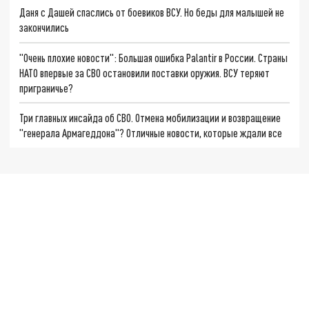
Даня с Дашей спаслись от боевиков ВСУ. Но беды для малышей не
закончились
"Очень плохие новости": Большая ошибка Palantir в России. Страны
НАТО впервые за СВО остановили поставки оружия. ВСУ теряют
приграничье?
Три главных инсайда об СВО. Отмена мобилизации и возвращение
"генерала Армагеддона"? Отличные новости, которые ждали все