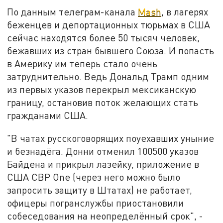
По данным телеграм-канала
Mash
, в лагерях
беженцев и депортационных тюрьмах в США
сейчас находятся более 50 тысяч человек,
бежавших из стран бывшего Союза. И попасть
в Америку им теперь стало очень
затруднительно. Ведь Дональд Трамп одним
из первых указов перекрыл мексиканскую
границу, остановив поток желающих стать
гражданами США.
"В чатах русскоговорящих поуехавших уныние
и безнадёга. Донни отменил 100500 указов
Байдена и прикрыл лазейку, приложение в
США CBP One (через него можно было
запросить защиту в Штатах) не работает,
офицеры погранслужбы приостановили
собеседования на неопределённый срок", -