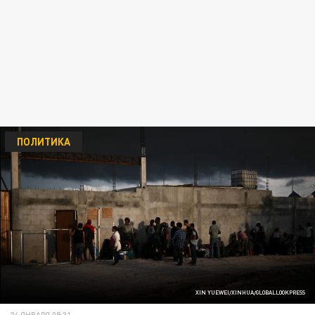
ПОЛИТИКА
XIN YUEWEI/XINHUA/GLOBALLOOKPRESS
24 ЯНВАРЯ 09:31