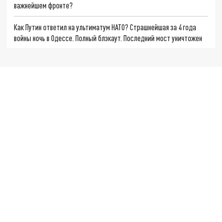
важнейшем фронте?
Как Путин ответил на ультиматум НАТО? Страшнейшая за 4 года
войны ночь в Одессе. Полный блэкаут. Последний мост уничтожен