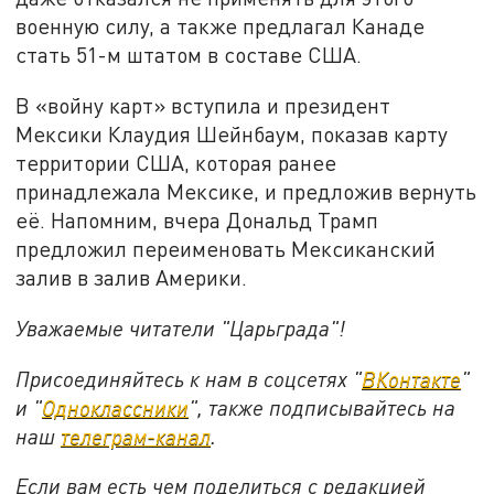
военную силу, а также предлагал Канаде
стать 51-м штатом в составе США.
В «войну карт» вступила и президент
Мексики Клаудия Шейнбаум, показав карту
территории США, которая ранее
принадлежала Мексике, и предложив вернуть
её. Напомним, вчера Дональд Трамп
предложил переименовать Мексиканский
залив в залив Америки.
Уважаемые читатели "Царьграда"!
Присоединяйтесь к нам в соцсетях "
ВКонтакте
"
и "
Одноклассники
", также подписывайтесь на
наш
телеграм-канал
.
Если вам есть чем поделиться с редакцией