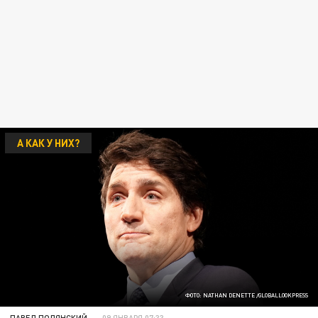
А КАК У НИХ?
ФОТО: NATHAN DENETTE /GLOBALLOOKPRESS
ПАВЕЛ ПОЛЯНСКИЙ
09 ЯНВАРЯ 07:33