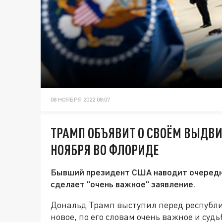
08 НОЯБРЯ 2022 08:07
ТРАМП ОБЪЯВИТ О СВОЁМ ВЫДВ
НОЯБРЯ ВО ФЛОРИДЕ
Бывший президент США наводит очередну
сделает "очень важное" заявление.
Дональд Трамп выступил перед республи
новое, по его словам очень важное и суд