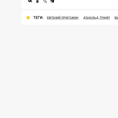
ТЕГИ:
ЕВГЕНИЙ ПРИГОЖИН
ДОНАЛЬД ТРАМП
В