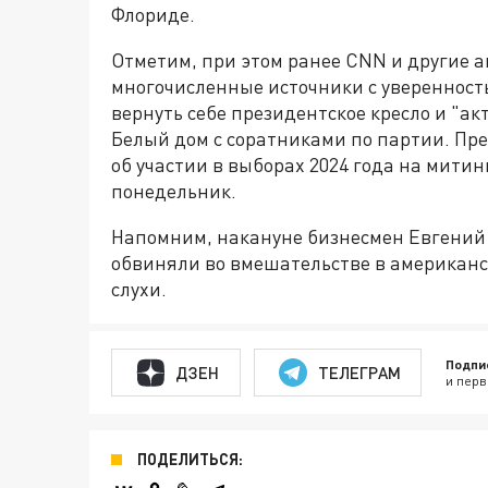
Флориде.
Отметим, при этом ранее CNN и другие 
многочисленные источники с уверенность
вернуть себе президентское кресло и "а
Белый дом с соратниками по партии. Пр
об участии в выборах 2024 года на мити
понедельник.
Напомним, накануне бизнесмен Евгений 
обвиняли во вмешательстве в американ
слухи.
Подпи
ДЗЕН
ТЕЛЕГРАМ
и перв
ПОДЕЛИТЬСЯ: