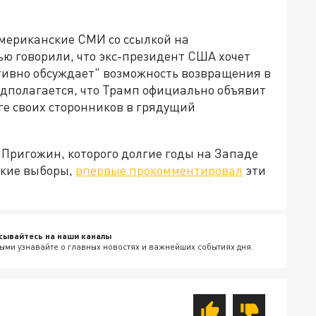
американские СМИ cо ссылкой на
ю говорили, что экс-президент США хочет
ктивно обсуждает" возможность возвращения в
едполагается, что Трамп официально объявит
нге своих сторонников в грядущий
Пригожин, которого долгие годы на Западе
ские выборы,
впервые прокомментировал
эти
сывайтесь на наши каналы
ыми узнавайте о главных новостях и важнейших событиях дня.