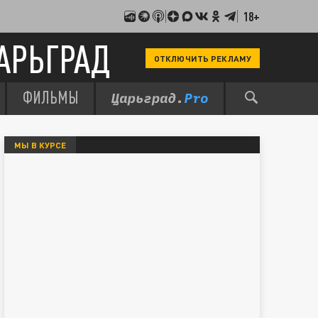
18+
АРЬГРАД
ОТКЛЮЧИТЬ РЕКЛАМУ
ФИЛЬМЫ
МЫ В КУРСЕ