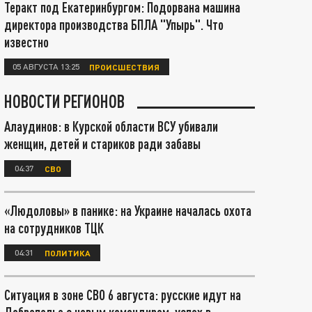
Теракт под Екатеринбургом: Подорвана машина
директора производства БПЛА "Упырь". Что
известно
05 АВГУСТА 13:25
ПРОИСШЕСТВИЯ
НОВОСТИ РЕГИОНОВ
Алаудинов: в Курской области ВСУ убивали
женщин, детей и стариков ради забавы
04:37
СВО
«Людоловы» в панике: на Украине началась охота
на сотрудников ТЦК
04:31
ПОЛИТИКА
Ситуация в зоне СВО 6 августа: русские идут на