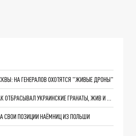
ОСКВЫ: НА ГЕНЕРАЛОВ ОХОТЯТСЯ "ЖИВЫЕ ДРОНЫ"
РУССКИЙ СОЛДАТ, ПРОСЛАВИВШИЙСЯ ТЕМ, КАК ОТБРАСЫВАЛ УКРАИНСКИЕ ГРАНАТЫ, ЖИВ И ЗДОРОВ
НА СВОИ ПОЗИЦИИ НАЁМНИЦ ИЗ ПОЛЬШИ