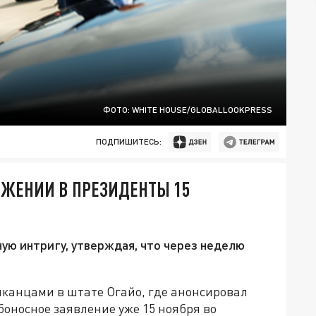
ФОТО: WHITE HOUSE/GLOBALLOOKPRESS
ПОДПИШИТЕСЬ:
ИЖЕНИИ В ПРЕЗИДЕНТЫ 15
ю интригу, утверждая, что через неделю
канцами в штате Огайо, где анонсировал
ьбоносное заявление уже 15 ноября во