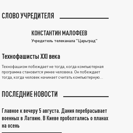
СЛОВО УЧРЕДИТЕЛЯ
КОНСТАНТИН МАЛОФЕЕВ
Учредитель телеканала "Царьград"
Технофашисты XXI века
Технофашизм побеждает не тогда, когда компьютерная
программа становится умнее человека. Он побеждает
тогда, когда человек начинает считать компьютерную
программу нравственно выше себя.
ПОСЛЕДНИЕ НОВОСТИ
Главное к вечеру 5 августа. Дания перебрасывает
военных в Латвию. В Киеве проболтались о планах
на осень