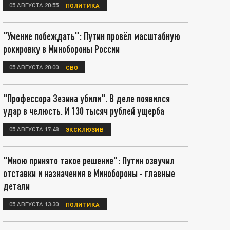
05 АВГУСТА 20:55
ПОЛИТИКА
"Умение побеждать": Путин провёл масштабную
рокировку в Минобороны России
05 АВГУСТА 20:00
СВО
"Профессора Зезина убили". В деле появился
удар в челюсть. И 130 тысяч рублей ущерба
05 АВГУСТА 17:48
ЭКСКЛЮЗИВ
"Мною принято такое решение": Путин озвучил
отставки и назначения в Минобороны - главные
детали
05 АВГУСТА 13:30
ПОЛИТИКА