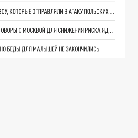
РУССКИЙ ВОЕННЫЙ РАССКАЗАЛ О ПОДЛОСТИ ВСУ, КОТОРЫЕ ОТПРАВЛЯЛИ В АТАКУ ПОЛЬСКИХ НАЁМНИЦ
США ПРОВОДИЛИ КОНФИДЕНЦИАЛЬНЫЕ ПЕРЕГОВОРЫ С МОСКВОЙ ДЛЯ СНИЖЕНИЯ РИСКА ЯДЕРНОГО КОНФЛИКТА
. НО БЕДЫ ДЛЯ МАЛЫШЕЙ НЕ ЗАКОНЧИЛИСЬ