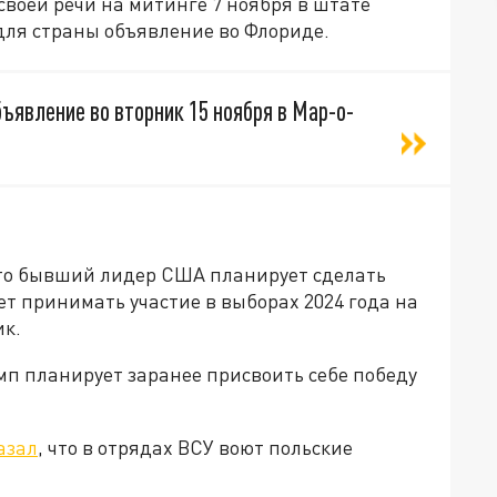
воей речи на митинге 7 ноября в штате
 для страны объявление во Флориде.
ъявление во вторник 15 ноября в Мар-о-
то бывший лидер США планирует сделать
ет принимать участие в выборах 2024 года на
ик.
мп планирует заранее присвоить себе победу
азал
, что в отрядах ВСУ воют польские