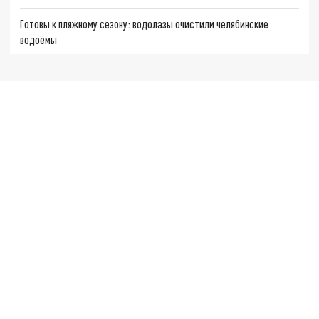
Готовы к пляжному сезону: водолазы очистили челябинские
водоёмы