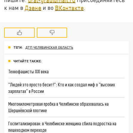
к нам в
Дзене
и во
ВКонтакте
.
ТЕГИ:
ДТП ЧЕЛЯБИНСКАЯ ОБЛАСТЬ
ЧИТАЙТЕ ТАКЖЕ:
Технофашисты XXI века
"Людей это просто бесит!": Кто и как создал миф о "высоких
зарплатах" в России
Многокилометровая пробка в Челябинске образовалась на
Шершнёвской плотине
Госпитализирован: в Челябинске женщина сбила подростка на
пешеходном переходе