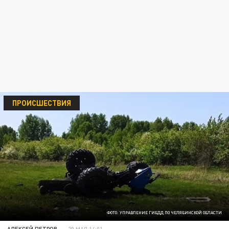
ПРОИСШЕСТВИЯ
ФОТО: УПРАВЛЕНИЕ ГИБДД ПО ЧЕЛЯБИНСКОЙ ОБЛАСТИ
АЛЕКСЕЙ ПЕТРОВ
20 МАЯ 14:01