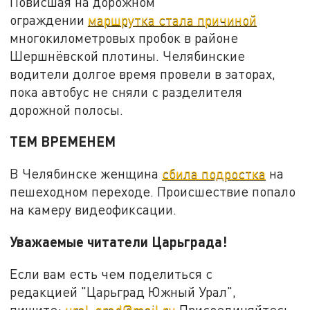
Повисшая на дорожном
ограждении
маршрутка стала причиной
многокилометровых пробок в районе
Шершнёвской плотины. Челябинские
водители долгое время провели в заторах,
пока автобус не сняли с разделителя
дорожной полосы.
ТЕМ ВРЕМЕНЕМ
В Челябинске женщина
сбила подростка
на
пешеходном переходе. Происшествие попало
на камеру видеофиксации.
Уважаемые читатели Царьграда!
Если вам есть чем поделиться с
редакцией "Царьград Южный Урал",
пишите:
ural-grad@mail.ru
Присоединяйтесь