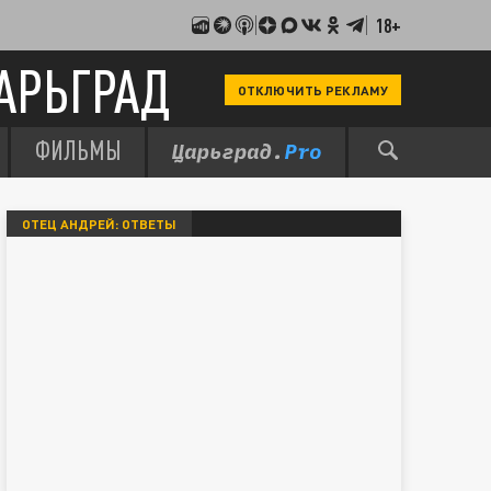
18+
АРЬГРАД
ОТКЛЮЧИТЬ РЕКЛАМУ
ФИЛЬМЫ
ОТЕЦ АНДРЕЙ: ОТВЕТЫ