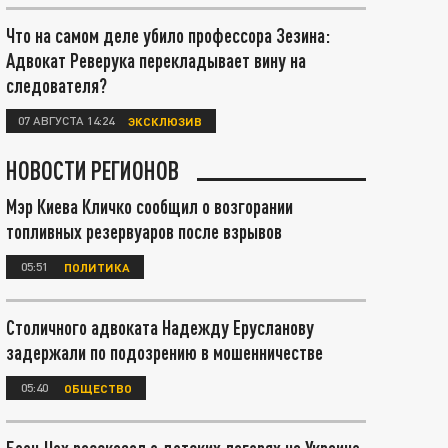
Что на самом деле убило профессора Зезина:
Адвокат Реверука перекладывает вину на
следователя?
07 АВГУСТА 14:24
ЭКСКЛЮЗИВ
НОВОСТИ РЕГИОНОВ
Мэр Киева Кличко сообщил о возгорании
топливных резервуаров после взрывов
05:51
ПОЛИТИКА
Столичного адвоката Надежду Ерусланову
задержали по подозрению в мошенничестве
05:40
ОБЩЕСТВО