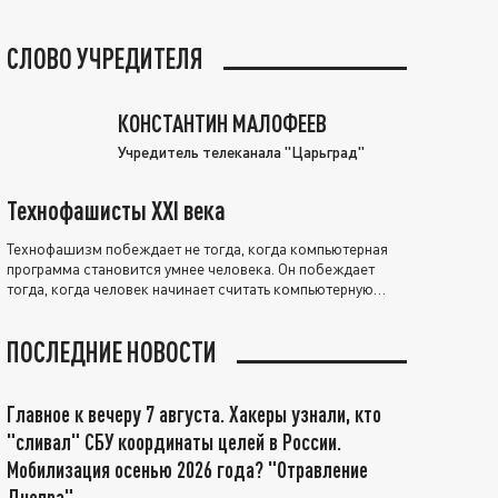
СЛОВО УЧРЕДИТЕЛЯ
КОНСТАНТИН МАЛОФЕЕВ
Учредитель телеканала "Царьград"
Технофашисты XXI века
Технофашизм побеждает не тогда, когда компьютерная
программа становится умнее человека. Он побеждает
тогда, когда человек начинает считать компьютерную
программу нравственно выше себя.
ПОСЛЕДНИЕ НОВОСТИ
Главное к вечеру 7 августа. Хакеры узнали, кто
"сливал" СБУ координаты целей в России.
Мобилизация осенью 2026 года? "Отравление
Днепра"