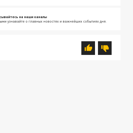
сывайтесь на наши каналы
ыми узнавайте о главных новостях и важнейших событиях дня.