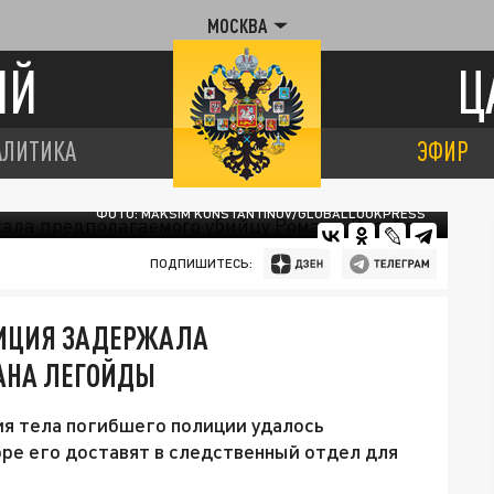
МОСКВА
ИЙ
Ц
АЛИТИКА
ЭФИР
ФОТО: MAKSIM KONSTANTINOV/GLOBALLOOKPRESS
ПОДПИШИТЕСЬ:
ЛИЦИЯ ЗАДЕРЖАЛА
АНА ЛЕГОЙДЫ
ия тела погибшего полиции удалось
ре его доставят в следственный отдел для