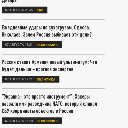
07 АВГУСТА 20:45
СВО
Ежедневные удары по сухогрузам. Одесса.
Николаев. Зачем Россия выбивает эти цели?
07 АВГУСТА 18:21
ЭКСКЛЮЗИВ
Россия ставит Армении новый ультиматум: Что
будет дальше – прогноз экспертов
07 АВГУСТА 17:21
ПОЛИТИКА
"Украина - это просто инструмент": Хакеры
назвали имя разведчика НАТО, который сливал
СБУ координаты объектов в России
07 АВГУСТА 15:20
ЭКСКЛЮЗИВ