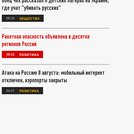
Боец Чех рассказал о детских лагерях на Украине,
где учат "убивать русских"
05:23
ОБЩЕСТВО
Ракетная опасность объявлена в десятке
регионов России
05:02
ПОЛИТИКА
Атака на Россию 8 августа: мобильный интернет
отключен, аэропорты закрыты
04:21
ПОЛИТИКА