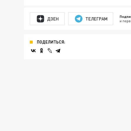
Подпи
ДЗЕН
ТЕЛЕГРАМ
и перв
ПОДЕЛИТЬСЯ: