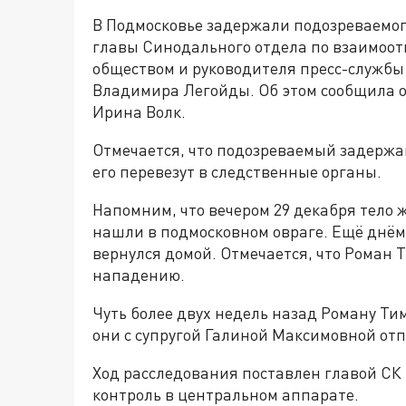
В Подмосковье задержали подозреваемог
главы Синодального отдела по взаимоот
обществом и руководителя пресс-службы
Владимира Легойды. Об этом сообщила 
Ирина Волк.
Отмечается, что подозреваемый задержа
его перевезут в следственные органы.
Напомним, что вечером 29 декабря тело 
нашли в подмосковном овраге. Ещё днём 
вернулся домой. Отмечается, что Роман 
нападению.
Чуть более двух недель назад Роману Ти
они с супругой Галиной Максимовной отп
Ход расследования поставлен главой СК
контроль в центральном аппарате.