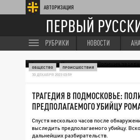
АВТОРИЗАЦИЯ
ПЕРВЫЙ РУССК
РУБРИКИ
НОВОСТИ
АН
ОБЩЕСТВО
ПРОИСШЕСТВИЯ
30 ДЕКАБРЯ 2023 03:59
ТРАГЕДИЯ В ПОДМОСКОВЬЕ: ПО
ПРЕДПОЛАГАЕМОГО УБИЙЦУ РОМ
Спустя несколько часов после обнаружен
выследить предполагаемого убийцу. Вско
дальнейших разбирательств.