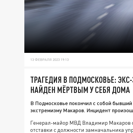
13 ФЕВРАЛЯ 2023 19:13
ТРАГЕДИЯ В ПОДМОСКОВЬЕ: ЭК
НАЙДЕН МЁРТВЫМ У СЕБЯ ДОМА
В Подмосковье покончил с собой бывший
экстремизму Макаров. Инцидент произошё
Генерал-майор МВД Владимир Макаров св
отставки с должности замначальника уп