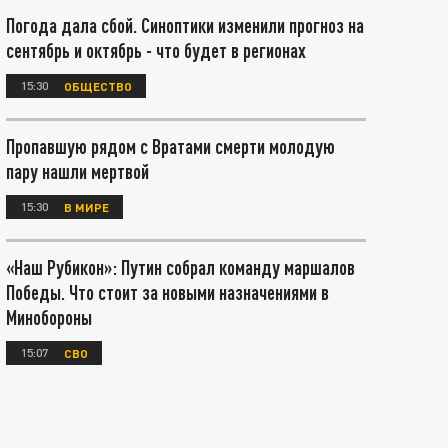
Погода дала сбой. Синоптики изменили прогноз на
сентябрь и октябрь - что будет в регионах
15:30
ОБЩЕСТВО
Пропавшую рядом с Вратами смерти молодую
пару нашли мертвой
15:30
В МИРЕ
«Наш Рубикон»: Путин собрал команду маршалов
Победы. Что стоит за новыми назначениями в
Минобороны
15:07
СВО