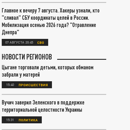
Главное к вечеру 7 августа. Хакеры узнали, кто
"сливал" СБУ координаты целей в России.
Мобилизация осенью 2026 года? "Отравление
Днепра"
07 АВГУСТА 20:45
СВО
НОВОСТИ РЕГИОНОВ
Цыгане торговали детьми, которых обманом
забрали у матерей
15:40
ПРОИСШЕСТВИЯ
Вучич заверил Зеленского в поддержке
территориальной целостности Украины
15:31
ПОЛИТИКА