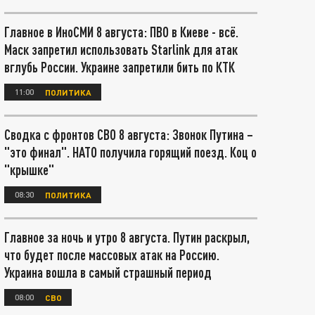
Главное в ИноСМИ 8 августа: ПВО в Киеве - всё.
Маск запретил использовать Starlink для атак
вглубь России. Украине запретили бить по КТК
11:00
ПОЛИТИКА
Сводка с фронтов СВО 8 августа: Звонок Путина –
"это финал". НАТО получила горящий поезд. Коц о
"крышке"
08:30
ПОЛИТИКА
Главное за ночь и утро 8 августа. Путин раскрыл,
что будет после массовых атак на Россию.
Украина вошла в самый страшный период
08:00
СВО