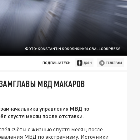
ФОТО: KONSTANTIN KOKOSHKIN/GLOBALLOOKPRESS
ПОДПИШИТЕСЬ:
С-ЗАМГЛАВЫ МВД МАКАРОВ
 замначальника управления МВД по
л спустя месяц после отставки.
ёл счёты с жизнью спустя месяц после
равления МВД по экстремизму. Источники