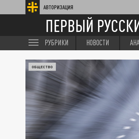
АВТОРИЗАЦИЯ
ПЕРВЫЙ РУССК
РУБРИКИ
НОВОСТИ
АН
ОБЩЕСТВО