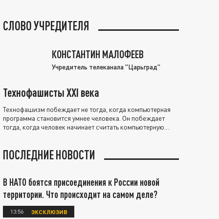
СЛОВО УЧРЕДИТЕЛЯ
КОНСТАНТИН МАЛОФЕЕВ
Учредитель телеканала "Царьград"
Технофашисты XXI века
Технофашизм побеждает не тогда, когда компьютерная
программа становится умнее человека. Он побеждает
тогда, когда человек начинает считать компьютерную
программу нравственно выше себя.
ПОСЛЕДНИЕ НОВОСТИ
В НАТО боятся присоединения к России новой
территории. Что происходит на самом деле?
13:56
ЭКСКЛЮЗИВ