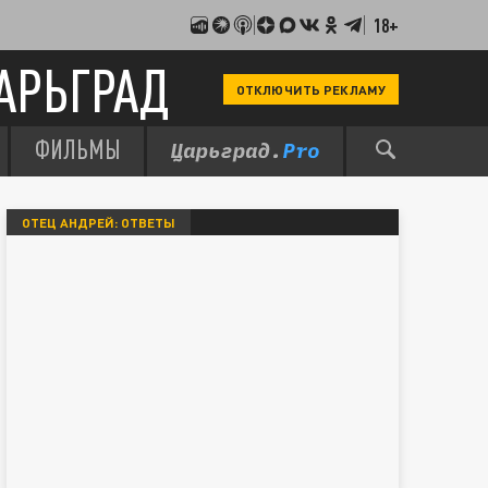
18+
АРЬГРАД
ОТКЛЮЧИТЬ РЕКЛАМУ
ФИЛЬМЫ
ОТЕЦ АНДРЕЙ: ОТВЕТЫ