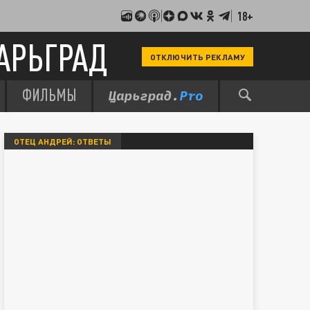
18+
АРЬГРАД
ОТКЛЮЧИТЬ РЕКЛАМУ
ФИЛЬМЫ
ОТЕЦ АНДРЕЙ: ОТВЕТЫ