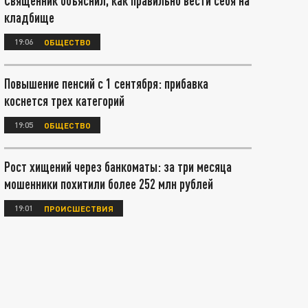
Священник объяснил, как правильно вести себя на
кладбище
19:06
ОБЩЕСТВО
Повышение пенсий с 1 сентября: прибавка
коснется трех категорий
19:05
ОБЩЕСТВО
Рост хищений через банкоматы: за три месяца
мошенники похитили более 252 млн рублей
19:01
ПРОИСШЕСТВИЯ