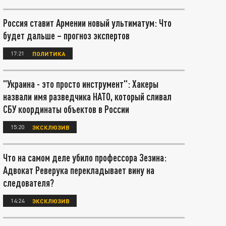
Россия ставит Армении новый ультиматум: Что
будет дальше – прогноз экспертов
17:21
ПОЛИТИКА
"Украина - это просто инструмент": Хакеры
назвали имя разведчика НАТО, который сливал
СБУ координаты объектов в России
15:20
ЭКСКЛЮЗИВ
Что на самом деле убило профессора Зезина:
Адвокат Реверука перекладывает вину на
следователя?
14:24
ЭКСКЛЮЗИВ