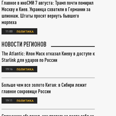
Главное в иноСМИ 7 августа: Трамп почти помирил
Москву и Киев. Украинца схватили в Германии за
шпионаж. Штаты просят вернуть бывшего
морпеха
11:00
ПОЛИТИКА
НОВОСТИ РЕГИОНОВ
The Atlantic: Илон Маск отказал Киеву в доступе к
Starlink для ударов по России
19:16
ПОЛИТИКА
Больше чем все золото Китая: в Сибири лежит
главное сокровище России
19:11
ПОЛИТИКА