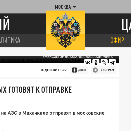
МОСКВА
ИЙ
Ц
АЛИТИКА
ЭФИР
EMERCOM OF RUSSIA/GLOBALLOOKPRESS
ПОДПИШИТЕСЬ:
Х ГОТОВЯТ К ОТПРАВКЕ
 на АЗС в Махачкале отправят в московские