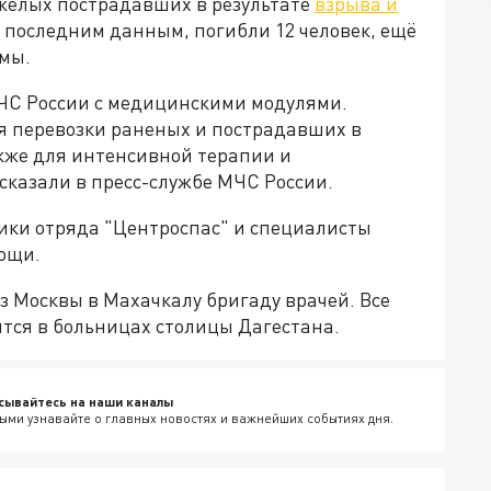
жёлых пострадавших в результате
взрыва и
о последним данным, погибли 12 человек, ещё
вмы.
МЧС России с медицинскими модулями.
 перевозки раненых и пострадавших в
акже для интенсивной терапии и
ссказали в пресс-службе МЧС России.
ники отряда "Центроспас" и специалисты
ощи.
з Москвы в Махачкалу бригаду врачей. Все
тся в больницах столицы Дагестана.
сывайтесь на наши каналы
ыми узнавайте о главных новостях и важнейших событиях дня.