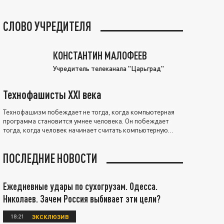
СЛОВО УЧРЕДИТЕЛЯ
КОНСТАНТИН МАЛОФЕЕВ
Учредитель телеканала "Царьград"
Технофашисты XXI века
Технофашизм побеждает не тогда, когда компьютерная
программа становится умнее человека. Он побеждает
тогда, когда человек начинает считать компьютерную
программу нравственно выше себя.
ПОСЛЕДНИЕ НОВОСТИ
Ежедневные удары по сухогрузам. Одесса.
Николаев. Зачем Россия выбивает эти цели?
18:21
ЭКСКЛЮЗИВ