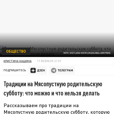
ОБЩЕСТВО
ФОТО: SVETLANA VOZMILOVA/GLOBALLOOKPRESS
КРИСТИНА КАШИНА
17 ФЕВРАЛЯ 21:07
ПОДПИШИТЕСЬ:
Традиции на Мясопустную родительскую
субботу: что можно и что нельзя делать
Рассказываем про традиции на
Мясопустную родительскую субботу, которую