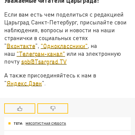
Уважаемые читатели Царьграда!
Если вам есть чем поделиться с редакцией
Царьград Санкт-Петербург, присылайте свои
наблюдения, вопросы и новости на наши
странички в социальных сетях
"
Вконтакте
",
"Одноклассники"
, на
наш
"Телеграм-канал"
или на электронную
почту
spb@Tsargrad.TV
А также присоединяйтесь к нам в
"
Яндекс.Дзен
".
ТЕГИ:
МЯСОПУСТНАЯ СУББОТА