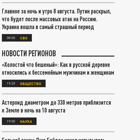
Главное за ночь и утро 8 августа. Путин раскрыл,
что будет после массовых атак на Россию.
Украина вошла в самый страшный период
08:00
СВО
НОВОСТИ РЕГИОНОВ
«Холостой что бешеный»: Как в русской деревне
относились к бессемейным мужчинам и женщинам
19:29
ОБЩЕСТВО
Астероид диаметром до 330 метров приблизится
к Земле в ночь на 10 августа
19:00
НАУКА