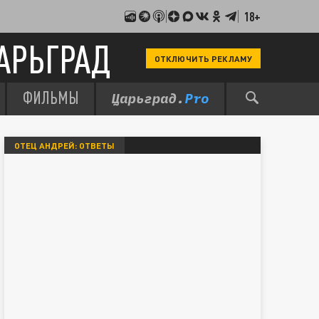
18+
АРЬГРАД
ОТКЛЮЧИТЬ РЕКЛАМУ
ФИЛЬМЫ
ОТЕЦ АНДРЕЙ: ОТВЕТЫ