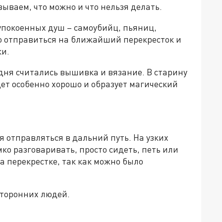
ываем, что можно и что нельзя делать.
упокоенных душ – самоубийц, пьяниц,
о отправиться на ближайший перекресток и
ки.
ня считались вышивка и вязание. В старину
дет особенно хорошо и образует магический
я отправляться в дальний путь. На узких
ко разговаривать, просто сидеть, петь или
а перекрестке, так как можно было
сторонних людей.