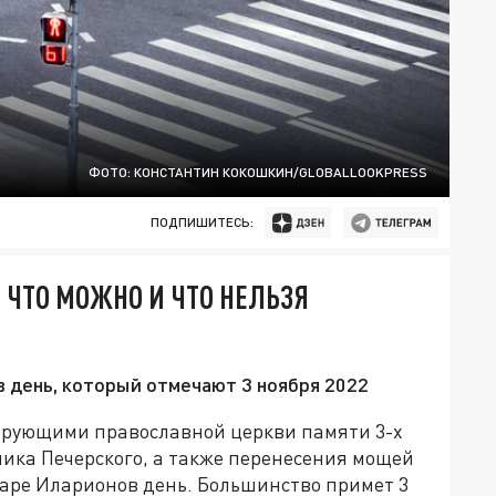
ФОТО: КОНСТАНТИН КОКОШКИН/GLOBALLOOKPRESS
ПОДПИШИТЕСЬ:
 ЧТО МОЖНО И ЧТО НЕЛЬЗЯ
 день, который отмечают 3 ноября 2022
 верующими православной церкви памяти 3-х
ника Печерского, а также перенесения мощей
аре Иларионов день. Большинство примет 3