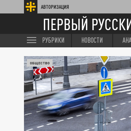
АВТОРИЗАЦИЯ
ПЕРВЫЙ РУССК
РУБРИКИ
НОВОСТИ
АН
ОБЩЕСТВО