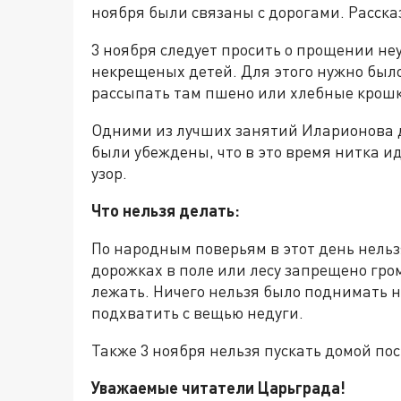
ноября были связаны с дорогами. Рассказ
3 ноября следует просить о прощении не
некрещеных детей. Для этого нужно был
рассыпать там пшено или хлебные крош
Одними из лучших занятий Иларионова д
были убеждены, что в это время нитка и
узор.
Что нельзя делать:
По народным поверьям в этот день нельз
дорожках в поле или лесу запрещено гром
лежать. Ничего нельзя было поднимать н
подхватить с вещью недуги.
Также 3 ноября нельзя пускать домой по
Уважаемые читатели Царьграда!