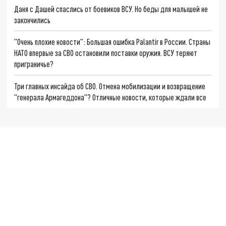
Даня с Дашей спаслись от боевиков ВСУ. Но беды для малышей не
закончились
"Очень плохие новости": Большая ошибка Palantir в России. Страны
НАТО впервые за СВО остановили поставки оружия. ВСУ теряют
приграничье?
Три главных инсайда об СВО. Отмена мобилизации и возвращение
"генерала Армагеддона"? Отличные новости, которые ждали все