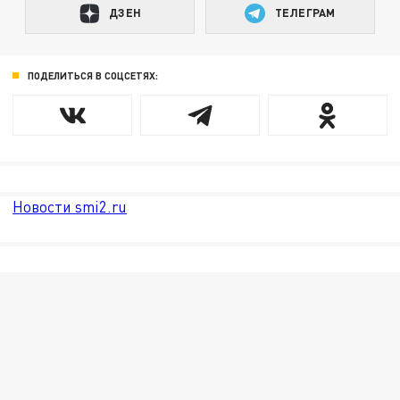
ДЗЕН
ТЕЛЕГРАМ
ПОДЕЛИТЬСЯ В СОЦСЕТЯХ:
Новости smi2.ru