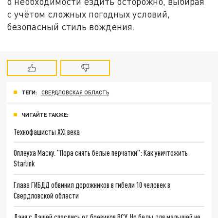
о необходимости ездить осторожно, выбирая
с учётом сложных погодных условий,
безопасный стиль вождения.
ТЕГИ:
СВЕРДЛОВСКАЯ ОБЛАСТЬ
ЧИТАЙТЕ ТАКЖЕ:
Технофашисты XXI века
Оплеуха Маску. "Пора снять белые перчатки": Как уничтожить
Starlink
Глава ГИБДД обвинил дорожников в гибели 10 человек в
Свердловской области
Даня с Дашей спаслись от боевиков ВСУ. Но беды для малышей не