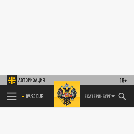
18+
АВТОРИЗАЦИЯ
89.93 EUR
ЕКАТЕРИНБУРГ
85.64 BRENT