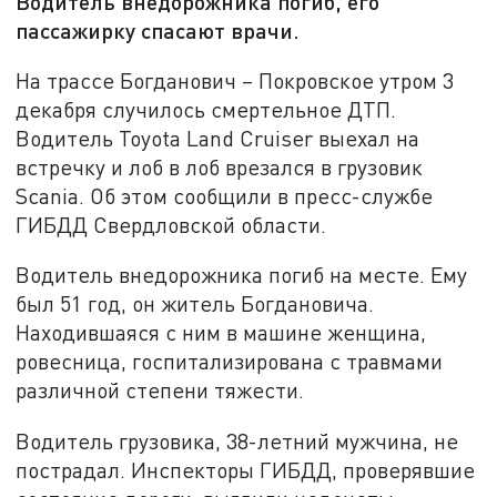
Водитель внедорожника погиб, его
пассажирку спасают врачи.
На трассе Богданович – Покровское утром 3
декабря случилось смертельное ДТП.
Водитель Toyota Land Cruiser выехал на
встречку и лоб в лоб врезался в грузовик
Scania. Об этом сообщили в пресс-службе
ГИБДД Свердловской области.
Водитель внедорожника погиб на месте. Ему
был 51 год, он житель Богдановича.
Находившаяся с ним в машине женщина,
ровесница, госпитализирована с травмами
различной степени тяжести.
Водитель грузовика, 38-летний мужчина, не
пострадал. Инспекторы ГИБДД, проверявшие