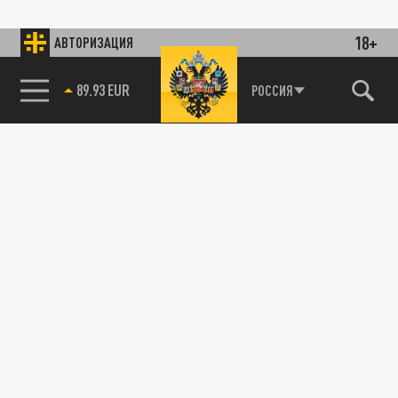
18+
АВТОРИЗАЦИЯ
89.93 EUR
РОССИЯ