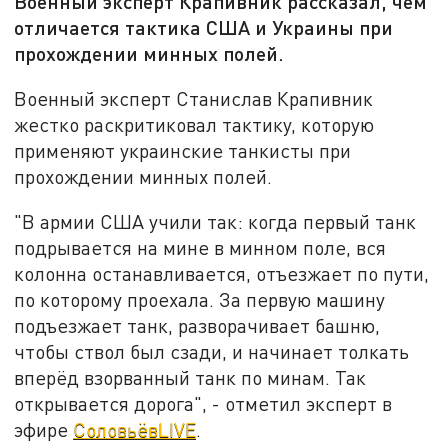
Военный эксперт Крапивник рассказал, чем
отличается тактика США и Украины при
прохождении минных полей.
Военный эксперт Станислав Крапивник
жестко раскритиковал тактику, которую
применяют украинские танкисты при
прохождении минных полей.
"В армии США учили так: когда первый танк
подрывается на мине в минном поле, вся
колонна останавливается, отъезжает по пути,
по которому проехала. За первую машину
подъезжает танк, разворачивает башню,
чтобы ствол был сзади, и начинает толкать
вперёд взорванный танк по минам. Так
открывается дорога", - отметил эксперт в
эфире
СоловьёвLIVE
.