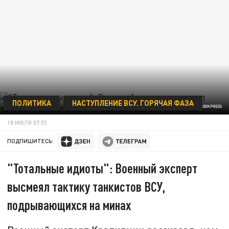
ПОЛИТИКА
НАСТУПЛЕНИЕ ВСУ. ГОРЯЧАЯ ФАЗА
MATTHIAS MERZ/DPA/GLOBALLOOKPRESS
18 ИЮЛЯ 07:55
ПОДПИШИТЕСЬ:
"Тотальные идиоты": Военный эксперт
высмеял тактику танкистов ВСУ,
подрывающихся на минах