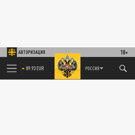
18+
АВТОРИЗАЦИЯ
89.93 EUR
РОССИЯ