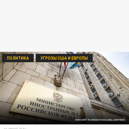
ПОЛИТИКА
УГРОЗЫ США И ЕВРОПЫ
KONSTANTIN KOKOSHKIN/GLOBALLOOKPRESS
01 ИЮНЯ 23:54