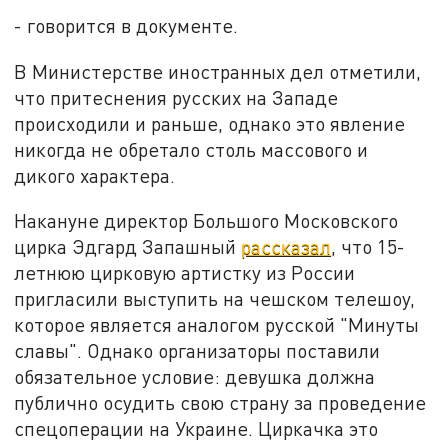
- говорится в документе.
В Министерстве иностранных дел отметили,
что притеснения русских на Западе
происходили и раньше, однако это явление
никогда не обретало столь массового и
дикого характера.
Накануне директор Большого Московского
цирка Эдгард Запашный
рассказал
, что 15-
летнюю цирковую артистку из России
пригласили выступить на чешском телешоу,
которое является аналогом русской "Минуты
славы". Однако организаторы поставили
обязательное условие: девушка должна
публично осудить свою страну за проведение
спецоперации на Украине. Циркачка это