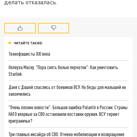
делать отказалась.
ЧИТАЙТЕ ТАКЖЕ:
Технофашисты XXI века
Оплеуха Маску. "Пора снять белые перчатки": Как уничтожить
Starlink
Даня с Дашей спаслись от боевиков ВСУ. Но беды для малышей не
закончились
"Очень плохие новости": Большая ошибка Palantir в России. Страны
НАТО впервые за СВО остановили поставки оружия. ВСУ теряют
приграничье?
Три главных инсайда об СВО. Отмена мобилизации и возвращение