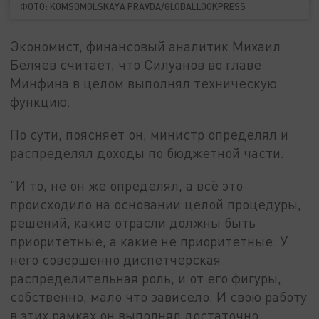
ФОТО: KOMSOMOLSKAYA PRAVDA/GLOBALLOOKPRESS
Экономист, финансовый аналитик Михаил
Беляев считает, что Силуанов во главе
Минфина в целом выполнял техническую
функцию.
По сути, поясняет он, министр определял и
распределял доходы по бюджетной части.
"И то, не он же определял, а всё это
происходило на основании целой процедуры,
решений, какие отрасли должны быть
приоритетные, а какие не приоритетные. У
него совершенно диспетчерская
распределительная роль, и от его фигуры,
собственно, мало что зависело. И свою работу
в этих рамках он выполнял достаточно