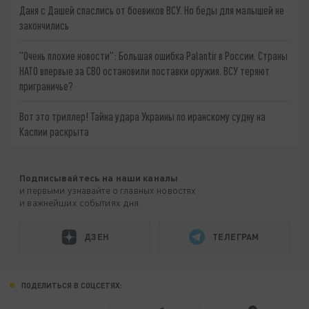
Даня с Дашей спаслись от боевиков ВСУ. Но беды для малышей не
закончились
"Очень плохие новости": Большая ошибка Palantir в России. Страны
НАТО впервые за СВО остановили поставки оружия. ВСУ теряют
приграничье?
Вот это триллер! Тайна удара Украины по иранскому судну на
Каспии раскрыта
Подписывайтесь на наши каналы
и первыми узнавайте о главных новостях
и важнейших событиях дня.
ДЗЕН
ТЕЛЕГРАМ
ПОДЕЛИТЬСЯ В СОЦСЕТЯХ: