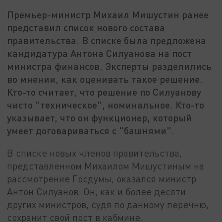
Премьер-министр Михаил Мишустин ранее
представил список нового состава
правительства. В списке была предложена
кандидатура Антона Силуанова на пост
министра финансов. Эксперты разделились
во мнении, как оценивать такое решение.
Кто-то считает, что решение по Силуанову
чисто "техническое", номинальное. Кто-то
указывает, что он функционер, который
умеет договариваться с "башнями".
В списке новых членов правительства,
представленном Михаилом Мишустиным на
рассмотрение Госдумы, оказался министр
Антон Силуанов. Он, как и более десяти
других министров, судя по данному перечню,
сохранит свой пост в кабмине.