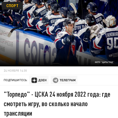
СПОРТ
ФОТО "ЦАРЬГРАД"
24 НОЯБРЯ 14:30
ПОДПИШИТЕСЬ:
"Торпедо" - ЦСКА 24 ноября 2022 года: где
смотреть игру, во сколько начало
трансляции