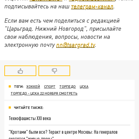
подписывайтесь на
наш
телеграм-канал
.
Если вам есть чем поделиться с редакцией
"Царьград. Нижний Новгород", присылайте
свои наблюдения, вопросы, новости на
электронную почту
nn@tsargrad.tv
.
ТЕГИ:
ХОККЕЙ
СПОРТ
ТОРПЕДО
ЦСКА
ТОРПЕДО - ЦСКА 22 НОЯБРЯ СМОТРЕТЬ
ЧИТАЙТЕ ТАКЖЕ:
Технофашисты XXI века
"Кротами" были все? Теракт в центре Москвы: На генералов
охотятся "живые дроны"