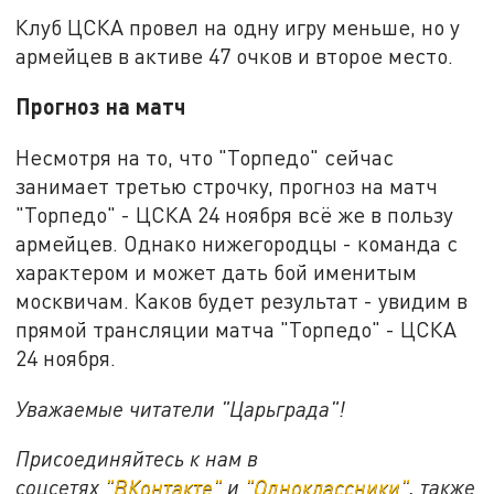
Клуб ЦСКА провел на одну игру меньше, но у
армейцев в активе 47 очков и второе место.
Прогноз на матч
Несмотря на то, что "Торпедо" сейчас
занимает третью строчку, прогноз на матч
"Торпедо" - ЦСКА 24 ноября всё же в пользу
армейцев. Однако нижегородцы - команда с
характером и может дать бой именитым
москвичам. Каков будет результат - увидим в
прямой трансляции матча "Торпедо" - ЦСКА
24 ноября.
Уважаемые читатели "Царьграда"!
Присоединяйтесь к нам в
соцсетях
"ВКонтакте"
и
"Одноклассники"
,
также