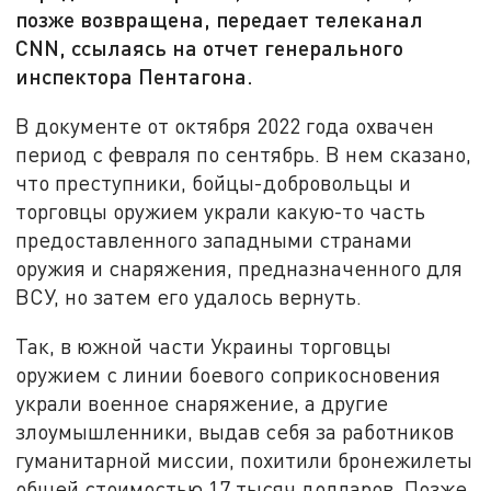
позже возвращена, передает телеканал
CNN, ссылаясь на отчет генерального
инспектора Пентагона.
В документе от октября 2022 года охвачен
период с февраля по сентябрь. В нем сказано,
что преступники, бойцы-добровольцы и
торговцы оружием украли какую-то часть
предоставленного западными странами
оружия и снаряжения, предназначенного для
ВСУ, но затем его удалось вернуть.
Так, в южной части Украины торговцы
оружием с линии боевого соприкосновения
украли военное снаряжение, а другие
злоумышленники, выдав себя за работников
гуманитарной миссии, похитили бронежилеты
общей стоимостью 17 тысяч долларов. Позже