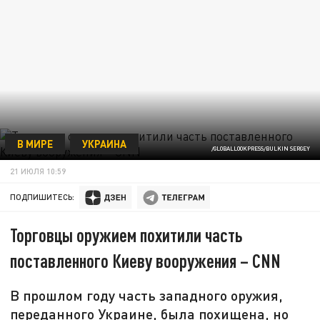
В МИРЕ
УКРАИНА
/GLOBALLOOKPRESS/BULKIN SERGEY
21 ИЮЛЯ 10:59
ПОДПИШИТЕСЬ:
Торговцы оружием похитили часть
поставленного Киеву вооружения – CNN
В прошлом году часть западного оружия,
переданного Украине, была похищена, но