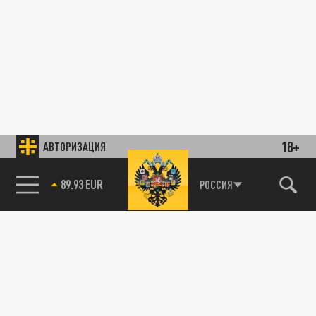
18+
АВТОРИЗАЦИЯ
89.93 EUR
РОССИЯ