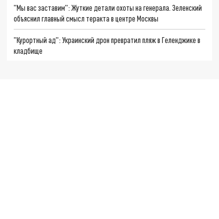
"Мы вас заставим": Жуткие детали охоты на генерала. Зеленский
объяснил главный смысл теракта в центре Москвы
"Курортный ад": Украинский дрон превратил пляж в Геленджике в
кладбище