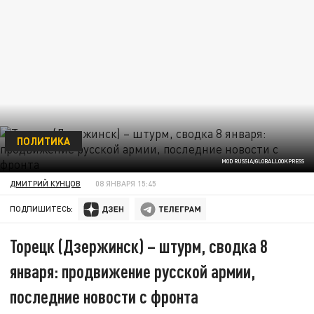
ПОЛИТИКА
MOD RUSSIA/GLOBALLOOKPRESS
ДМИТРИЙ КУНЦОВ
08 ЯНВАРЯ 15:45
ПОДПИШИТЕСЬ:
Торецк (Дзержинск) – штурм, сводка 8
января: продвижение русской армии,
последние новости с фронта