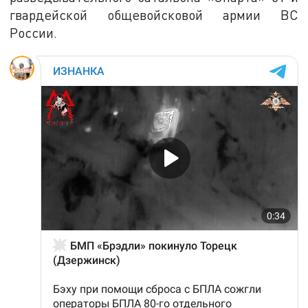
гвардейской общевойсковой армии ВС
России.