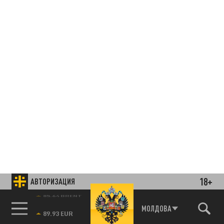
18+
АВТОРИЗАЦИЯ
85.64 BRENT
МОЛДОВА