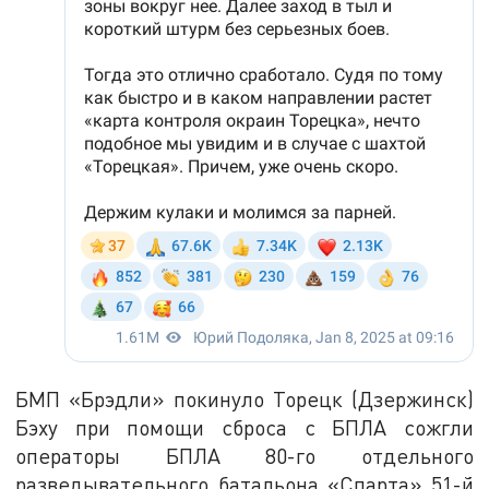
БМП «Брэдли» покинуло Торецк (Дзержинск)
Бэху при помощи сброса с БПЛА сожгли
операторы БПЛА 80-го отдельного
разведывательного батальона «Спарта» 51-й