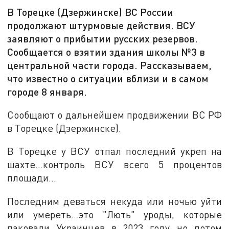
В Торецке (Дзержинске) ВС России
продолжают штурмовые действия. ВСУ
заявляют о прибытии русских резервов.
Сообщается о взятии здания школы №3 в
центральной части города. Рассказываем,
что известно о ситуации вблизи и в самом
городе 8 января.
Сообщают о дальнейшем продвижении ВС РФ
в Торецке (Дзержинске).
В Торецке у ВСУ отпал последний укреп на
шахте...контроль ВСУ всего 5 процентов
площади...
Последним деваться некуда или ночью уйти
или умереть...это "Лють" уроды, которые
паковали Украинцев в 2023 году...но потом