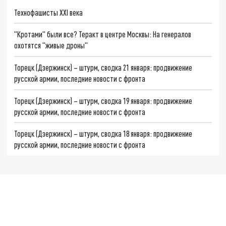
Технофашисты XXI века
"Кротами" были все? Теракт в центре Москвы: На генералов
охотятся "живые дроны"
Торецк (Дзержинск) – штурм, сводка 21 января: продвижение
русской армии, последние новости с фронта
Торецк (Дзержинск) – штурм, сводка 19 января: продвижение
русской армии, последние новости с фронта
Торецк (Дзержинск) – штурм, сводка 18 января: продвижение
русской армии, последние новости с фронта