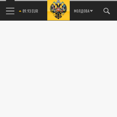
85.64 BRENT
МОЛДОВА
Подписывайтесь на наши каналы
и первыми узнавайте о главных новостях
и важнейших событиях дня.
ДЗЕН
ТЕЛЕГРАМ