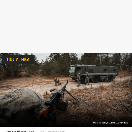
ПОЛИТИКА
MOD RUSSIA/GLOBALLOOKPRESS
ДМИТРИЙ КУНЦОВ
22 ЯНВАРЯ 14:01