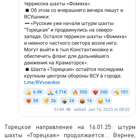
Торецкое направление на 16.01.25: штурм
шахты «Торецкая» продолжается... Вернее,