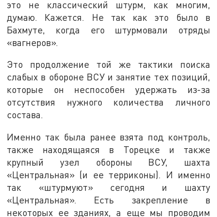
это не классический штурм, как многим,
думаю. Кажется. Не так как это было в
Бахмуте, когда его штурмовали отряды
«вагнеров».
Это продолжение той же тактики поиска
слабых в обороне ВСУ и занятие тех позиций,
которые он неспособен удержать из-за
отсутствия нужного количества личного
состава.
Именно так была ранее взята под контроль,
также находящаяся в Торецке и также
крупный узел обороны ВСУ, шахта
«Центральная» (и ее терриконы). И именно
так «штурмуют» сегодня и шахту
«Центральная». Есть закрепление в
некоторых ее зданиях, а еще мы проводим