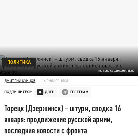
ПОЛИТИКА
MOD RUSSIA/GLOBALLOOKPRESS
ДМИТРИЙ КУНЦОВ
16 ЯНВАРЯ 15:35
ПОДПИШИТЕСЬ:
Торецк (Дзержинск) – штурм, сводка 16
января: продвижение русской армии,
последние новости с фронта