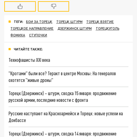
ТЕГИ:
БОИ ЗА ТОРЕЦК
ТОРЕЦК ШТУРМ
ТОРЕЦК ВЗЯТИЕ
ТОРЕЦКОЕ НАПРАВЛЕНИЕ
ДЗЕРЖИНСК ШТУРМ
ТОРЕЦКУГОЛЬ
ФОМИХА
СТУПОЧКИ
ЧИТАЙТЕ ТАКЖЕ:
Технофашисты XXI века
"Кротами" были все? Теракт в центре Москвы: На генералов
охотятся "живые дроны"
Торецк (Дзержинск) – штурм, сводка 15 января: продвижение
русской армии, последние новости с фронта
Русские наступают на Красноармейск и Торецк: новые успехи на
Донбассе
Торецк (Дзержинск) – штурм, сводка 14 января: продвижение