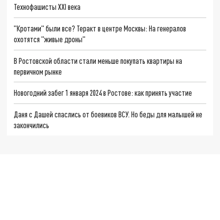
Технофашисты XXI века
"Кротами" были все? Теракт в центре Москвы: На генералов
охотятся "живые дроны"
В Ростовской области стали меньше покупать квартиры на
первичном рынке
Новогодний забег 1 января 2024 в Ростове: как принять участие
Даня с Дашей спаслись от боевиков ВСУ. Но беды для малышей не
закончились