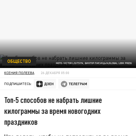
ОБЩЕСТВО
ФОТО: VICTOR LISITSYN, ВИКТОР ЛИСИЦЫН/GLOBAL LOOK PRESS
КСЕНИЯ ПОЛЕЕВА
26 ДЕКАБРЯ 05:00
ПОДПИШИТЕСЬ:
Топ-5 способов не набрать лишние
килограммы за время новогодних
праздников