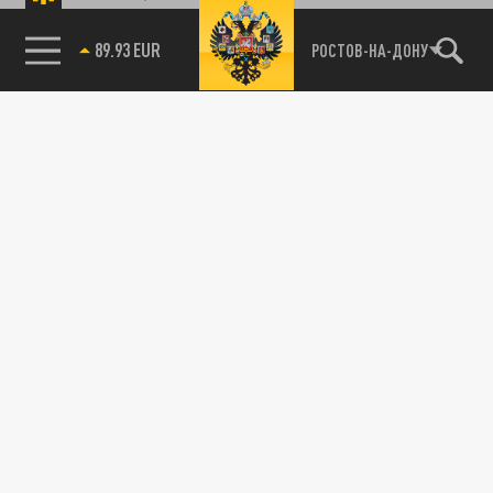
89.93 EUR
РОСТОВ-НА-ДОНУ