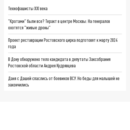
Технофашисты XXI века
"Кротами" были все? Теракт в центре Москвы: На генералов
охотятся "живые дроны"
Проект реставрации Ростовского цирка подготовят к марту 2024
года
В Дону обнаружено тело кандидата в депутаты Заксобрания
Ростовской области Андрея Кудрявцева
Даня с Дашей спаслись от боевиков ВСУ. Но беды для малышей не
закончились