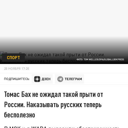
СПОРТ
ФОТО: TOM WELLER/DPA/GLOBALLOOKPRESS
20 НОЯБРЯ 17:20
ПОДПИШИТЕСЬ:
Томас Бах не ожидал такой прыти от
России. Наказывать русских теперь
бесполезно