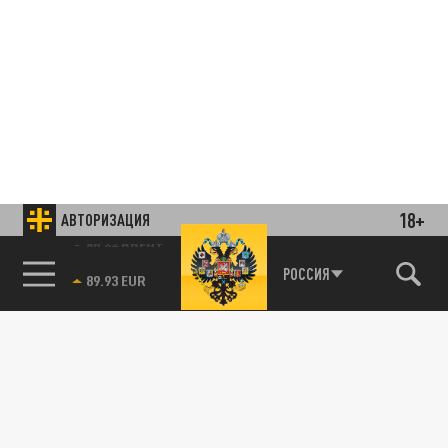
18+
АВТОРИЗАЦИЯ
85.64 BRENT
РОССИЯ
Подписывайтесь на наши каналы
и первыми узнавайте о главных новостях
и важнейших событиях дня.