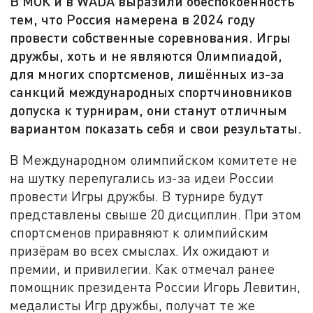
В МОК и в WADA выразили обеспокоенность
тем, что Россия намерена в 2024 году
провести собственные соревнования. Игры
дружбы, хоть и не являются Олимпиадой,
для многих спортсменов, лишённых из-за
санкций международных спортчиновников
допуска к турнирам, они станут отличным
вариантом показать себя и свои результаты.
В Международном олимпийском комитете не
на шутку перепугались из-за идеи России
провести Игры дружбы. В турнире будут
представлены свыше 20 дисциплин. При этом
спортсменов приравняют к олимпийским
призёрам во всех смыслах. Их ожидают и
премии, и привилегии. Как отмечал ранее
помощник президента России Игорь Левитин,
медалисты Игр дружбы, получат те же