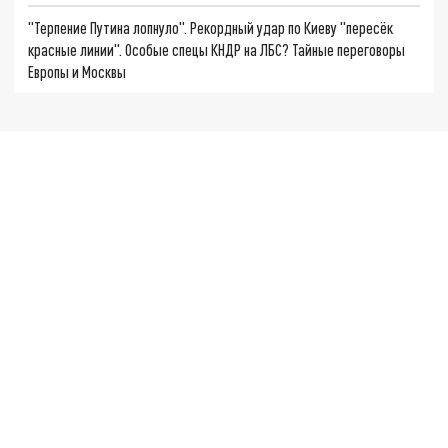
"Терпение Путина лопнуло". Рекордный удар по Киеву "пересёк
красные линии". Особые спецы КНДР на ЛБС? Тайные переговоры
Европы и Москвы