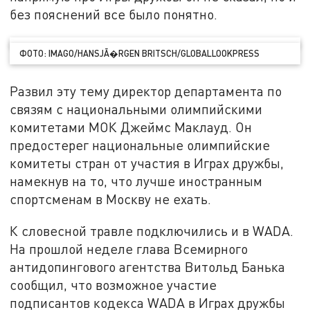
без пояснений все было понятно.
ФОТО: IMAGO/HANSJÃ�RGEN BRITSCH/GLOBALLOOKPRESS
Развил эту тему директор департамента по
связям с национальными олимпийскими
комитетами МОК Джеймс Маклауд. Он
предостерег национальные олимпийские
комитеты стран от участия в Играх дружбы,
намекнув на то, что лучше иностранным
спортсменам в Москву не ехать.
К словесной травле подключились и в WADA.
На прошлой неделе глава Всемирного
антидопингового агентства Витольд Банька
сообщил, что возможное участие
подписантов кодекса WADA в Играх дружбы