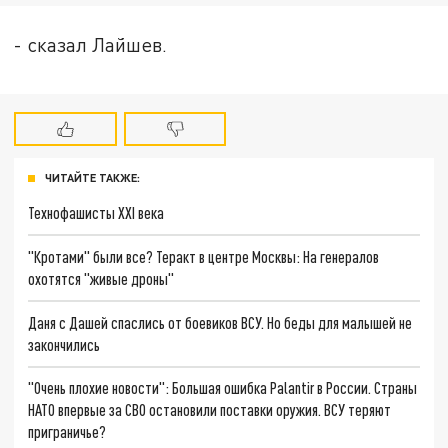
- сказал Лайшев.
ЧИТАЙТЕ ТАКЖЕ:
Технофашисты XXI века
"Кротами" были все? Теракт в центре Москвы: На генералов
охотятся "живые дроны"
Даня с Дашей спаслись от боевиков ВСУ. Но беды для малышей не
закончились
"Очень плохие новости": Большая ошибка Palantir в России. Страны
НАТО впервые за СВО остановили поставки оружия. ВСУ теряют
приграничье?