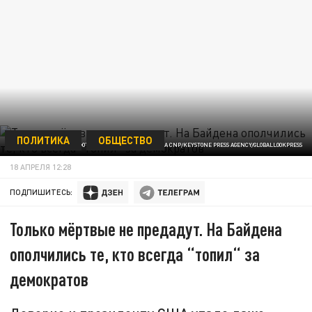
ПОЛИТИКА
ОБЩЕСТВО
ФОТО: CHRIS KLEPONIS - POOL VIA CNP/KEYSTONE PRESS AGENCY/GLOBALLOOKPRESS
18 АПРЕЛЯ 12:28
ПОДПИШИТЕСЬ:
Только мёртвые не предадут. На Байдена
ополчились те, кто всегда “топил“ за
демократов