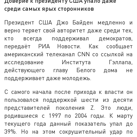
Доверие к президенту США упало даже
среди самых ярых сторонников
Президент США Джо Байден медленно и
верно теряет свой авторитет даже среди тех,
кто всегда поддерживал демократов,
передаёт РИА Новости. Как сообщает
американский телеканал CNN со ссылкой на
исследование Института Гэллапа,
действующего главу Белого дома не
поддерживает даже молодежь.
С самого начала после прихода к власти он
пользовался поддержкой шести из десяти
представителей поколения Z. Это люди,
родившиеся с 1997 по 2004 годы. К марту
текущего года данный показатель упал до
39%. Но на этом сокрушительный удар по