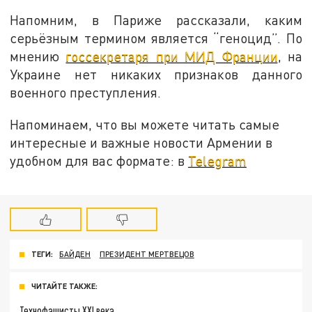
Напомним, в Париже рассказали, каким
серьёзным термином является “геноцид”. По
мнению
госсекретаря при МИД Франции
, на
Украине нет никаких признаков данного
военного преступления.
Напоминаем, что вы можете читать самые
интересные и важные новости Армении в
удобном для вас формате: в
Telegram
ТЕГИ:
БАЙДЕН
ПРЕЗИДЕНТ МЕРТВЕЦОВ
ЧИТАЙТЕ ТАКЖЕ:
Технофашисты XXI века