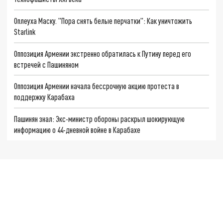
Оплеуха Маску. "Пора снять белые перчатки": Как уничтожить
Starlink
Оппозиция Армении экстренно обратилась к Путину перед его
встречей с Пашиняном
Оппозиция Армении начала бессрочную акцию протеста в
поддержку Карабаха
Пашинян знал: Экс-министр обороны раскрыл шокирующую
информацию о 44-дневной войне в Карабахе