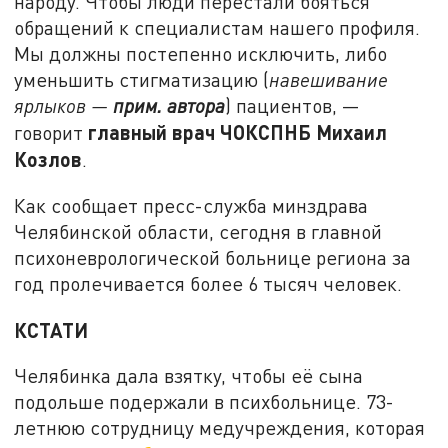
народу. Чтобы люди перестали бояться
обращений к специалистам нашего профиля.
Мы должны постепенно исключить, либо
уменьшить стигматизацию (
навешивание
ярлыков —
прим. автора
) пациентов, —
главный врач ЧОКСПНБ Михаил
говорит
Козлов
.
Как сообщает пресс-служба минздрава
Челябинской области, сегодня в главной
психоневрологической больнице региона за
год пролечивается более 6 тысяч человек.
КСТАТИ
Челябинка дала взятку, чтобы её сына
подольше подержали в психбольнице. 73-
летнюю сотрудницу медучреждения, которая