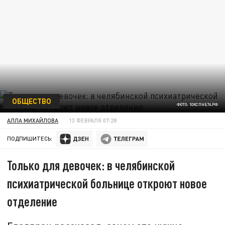
ОБЩЕСТВО
ФОТО: 1ОКСПНБ74.РФ
АЛЛА МИХАЙЛОВА
13 ФЕВРАЛЯ 07:28
ПОДПИШИТЕСЬ:
Только для девочек: в челябинской
психиатрической больнице откроют новое
отделение