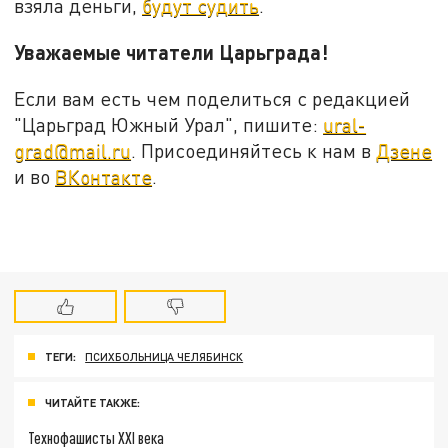
взяла деньги,
будут судить
.
Уважаемые читатели Царьграда!
Если вам есть чем поделиться с редакцией
"Царьград Южный Урал", пишите:
ural-
grad@mail.ru
. Присоединяйтесь к нам в
Дзене
и во
ВКонтакте
.
ТЕГИ:
ПСИХБОЛЬНИЦА ЧЕЛЯБИНСК
ЧИТАЙТЕ ТАКЖЕ:
Технофашисты XXI века