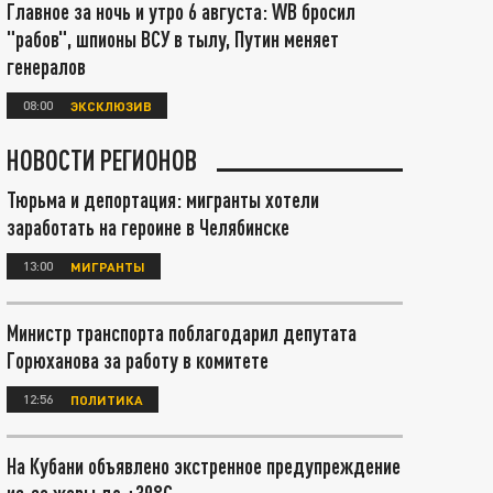
Главное за ночь и утро 6 августа: WB бросил
"рабов", шпионы ВСУ в тылу, Путин меняет
генералов
08:00
ЭКСКЛЮЗИВ
НОВОСТИ РЕГИОНОВ
Тюрьма и депортация: мигранты хотели
заработать на героине в Челябинске
13:00
МИГРАНТЫ
Министр транспорта поблагодарил депутата
Горюханова за работу в комитете
12:56
ПОЛИТИКА
На Кубани объявлено экстренное предупреждение