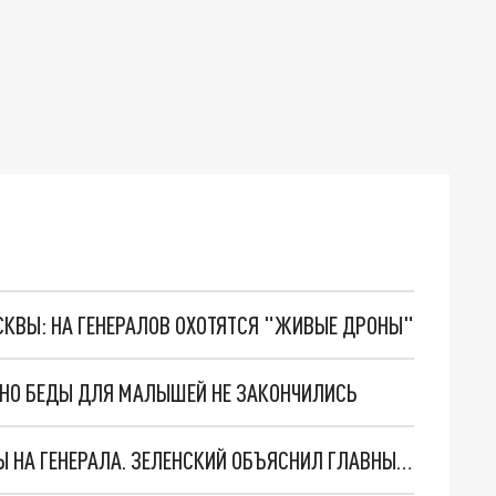
ОСКВЫ: НА ГЕНЕРАЛОВ ОХОТЯТСЯ "ЖИВЫЕ ДРОНЫ"
. НО БЕДЫ ДЛЯ МАЛЫШЕЙ НЕ ЗАКОНЧИЛИСЬ
"МЫ ВАС ЗАСТАВИМ": ЖУТКИЕ ДЕТАЛИ ОХОТЫ НА ГЕНЕРАЛА. ЗЕЛЕНСКИЙ ОБЪЯСНИЛ ГЛАВНЫЙ СМЫСЛ ТЕРАКТА В ЦЕНТРЕ МОСКВЫ