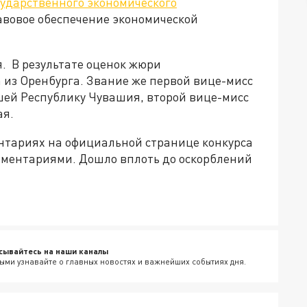
сударственного экономического
авовое обеспечение экономической
я. В результате оценок жюри
из Оренбурга. Звание же первой вице-мисс
ей Республику Чувашия, второй вице-мисс
ая.
ентариях на официальной странице конкурса
мментариями. Дошло вплоть до оскорблений
сывайтесь на наши каналы
ыми узнавайте о главных новостях и важнейших событиях дня.