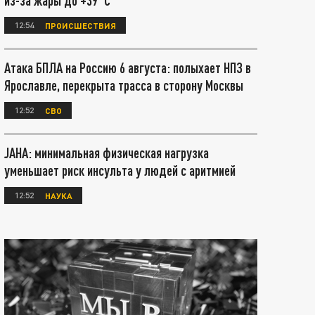
из-за жары до +39°С
12:54
ПРОИСШЕСТВИЯ
Атака БПЛА на Россию 6 августа: полыхает НПЗ в
Ярославле, перекрыта трасса в сторону Москвы
12:52
СВО
JAHA: минимальная физическая нагрузка
уменьшает риск инсульта у людей с аритмией
12:52
НАУКА