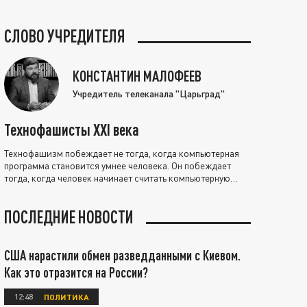
СЛОВО УЧРЕДИТЕЛЯ
КОНСТАНТИН МАЛОФЕЕВ
Учредитель телеканала "Царьград"
Технофашисты XXI века
Технофашизм побеждает не тогда, когда компьютерная
программа становится умнее человека. Он побеждает
тогда, когда человек начинает считать компьютерную
программу нравственно выше себя.
ПОСЛЕДНИЕ НОВОСТИ
США нарастили обмен разведданными с Киевом.
Как это отразится на России?
12:48
ПОЛИТИКА