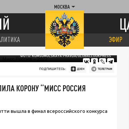
МОСКВА
ИЙ
Ц
АЛИТИКА
ЭФИР
ФОТО: KOMSOMOLSKAYA PRAVDA/GLOBALLOOKPRESS
ПОДПИШИТЕСЬ:
ПИЛА КОРОНУ “МИСС РОССИЯ
тти вышла в финал всероссийского конкурса