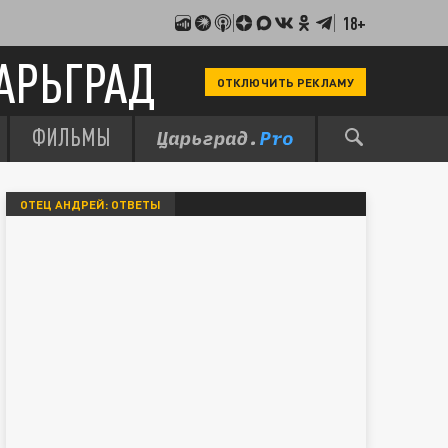
18+
АРЬГРАД
ОТКЛЮЧИТЬ РЕКЛАМУ
ФИЛЬМЫ
ОТЕЦ АНДРЕЙ: ОТВЕТЫ