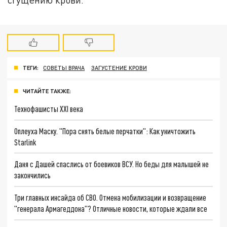
ТЕГИ:
СОВЕТЫ ВРАЧА
ЗАГУСТЕНИЕ КРОВИ
ЧИТАЙТЕ ТАКЖЕ:
Технофашисты XXI века
Оплеуха Маску. "Пора снять белые перчатки": Как уничтожить
Starlink
Даня с Дашей спаслись от боевиков ВСУ. Но беды для малышей не
закончились
Три главных инсайда об СВО. Отмена мобилизации и возвращение
"генерала Армагеддона"? Отличные новости, которые ждали все