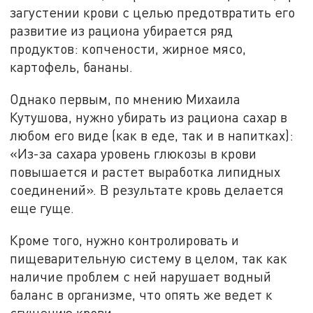
загустении крови с целью предотвратить его
развитие из рациона убирается ряд
продуктов: копчености, жирное мясо,
картофель, бананы.
Однако первым, по мнению Михаила
Кутушова, нужно убирать из рациона сахар в
любом его виде (как в еде, так и в напитках):
«Из-за сахара уровень глюкозы в крови
повышается и растет выработка липидных
соединений». В результате кровь делается
еще гуще.
Кроме того, нужно контролировать и
пищеварительную систему в целом, так как
наличие проблем с ней нарушает водный
баланс в организме, что опять же ведет к
сгущению крови.