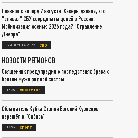
Главное к вечеру 7 августа. Хакеры узнали, кто
"сливал" СБУ координаты целей в России.
Мобилизация осенью 2026 года? "Отравление
Днепра"
07 АВГУСТА 20:45
СВО
НОВОСТИ РЕГИОНОВ
Священник предупредил о последствиях брака с
братом мужа родной сестры
14:35
ОБЩЕСТВО
Обладатель Кубка Стэнли Евгений Кузнецов
перешёл в "Сибирь"
14:34
СПОРТ