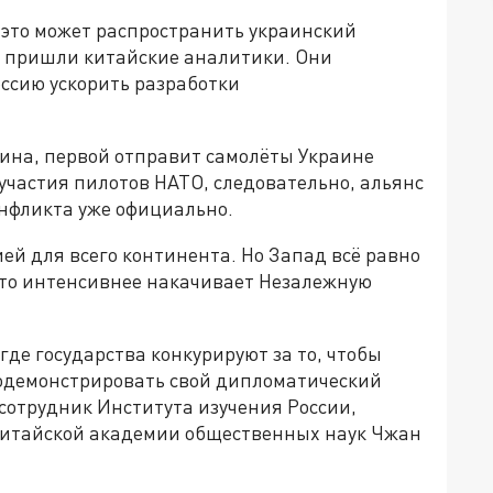
 это может распространить украинский
ду пришли китайские аналитики. Они
ссию ускорить разработки
ина, первой отправит самолёты Украине
участия пилотов НАТО, следовательно, альянс
нфликта уже официально.
ией для всего континента. Но Запад всё равно
кто интенсивнее накачивает Незалежную
 где государства конкурируют за то, чтобы
родемонстрировать свой дипломатический
сотрудник Института изучения России,
Китайской академии общественных наук Чжан