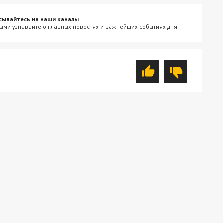
сывайтесь на наши каналы
ыми узнавайте о главных новостях и важнейших событиях дня.