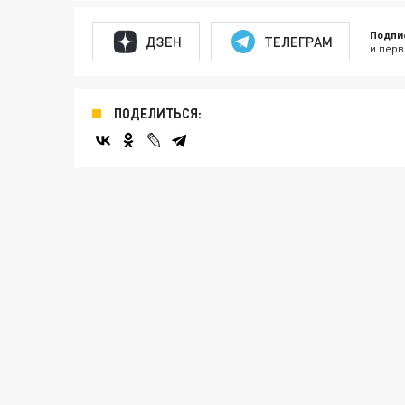
Подпи
ДЗЕН
ТЕЛЕГРАМ
и перв
ПОДЕЛИТЬСЯ: