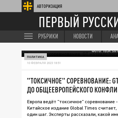
АВТОРИЗАЦИЯ
ПЕРВЫЙ РУССК
РУБРИКИ
НОВОСТИ
АН
ФОТО: TECH. SG
ПОЛИТИКА
10 ФЕВРАЛЯ 2023 18:51
"ТОКСИЧНОЕ" СОРЕВНОВАНИЕ: G
ДО ОБЩЕЕВРОПЕЙСКОГО КОНФЛИ
Европа ведёт "токсичное" соревнование -
Китайское издание Global Times считает
один шаг. Эксперты рассказали, какой им