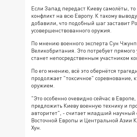
Если Запад передаст Киеву самолёты, то
конфликт на всю Европу. К такому выво
добавили, что подобный шаг заставит Ро
усовершенствованного оружия.
По мнению военного эксперта Сун Чжунп
Великобритания. Это потребует прямого 
станет непосредственным участником ко
По его мнению, всё это обернётся трагед
продолжает "токсичное" соревнование, 
оружием.
"Это особенно очевидно сейчас в Европе,
предложить Киеву военную технику и п
авторитет", - считает младший научный 
Восточной Европы и Центральной Азии 
Хун.