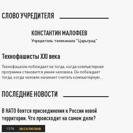
СЛОВО УЧРЕДИТЕЛЯ
КОНСТАНТИН МАЛОФЕЕВ
Учредитель телеканала "Царьград"
Технофашисты XXI века
Технофашизм побеждает не тогда, когда компьютерная
программа становится умнее человека. Он побеждает
тогда, когда человек начинает считать компьютерную
программу нравственно выше себя.
ПОСЛЕДНИЕ НОВОСТИ
В НАТО боятся присоединения к России новой
территории. Что происходит на самом деле?
13:56
ЭКСКЛЮЗИВ