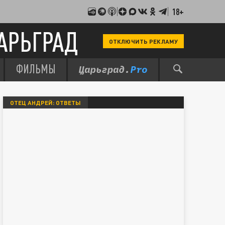
18+
АРЬГРАД
ОТКЛЮЧИТЬ РЕКЛАМУ
ФИЛЬМЫ
ОТЕЦ АНДРЕЙ: ОТВЕТЫ