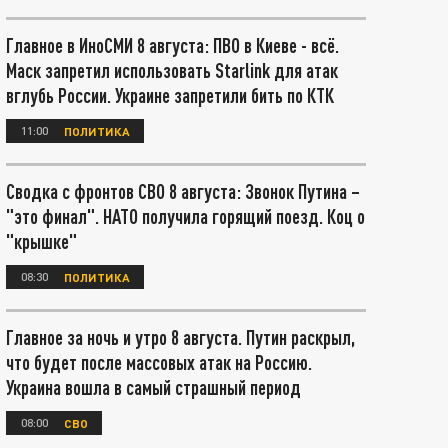
Главное в ИноСМИ 8 августа: ПВО в Киеве - всё.
Маск запретил использовать Starlink для атак
вглубь России. Украине запретили бить по КТК
11:00
ПОЛИТИКА
Сводка с фронтов СВО 8 августа: Звонок Путина –
"это финал". НАТО получила горящий поезд. Коц о
"крышке"
08:30
ПОЛИТИКА
Главное за ночь и утро 8 августа. Путин раскрыл,
что будет после массовых атак на Россию.
Украина вошла в самый страшный период
08:00
СВО