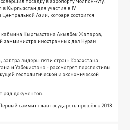
совершил посадку в аэропорту Чолпон-Ату.
в Кыргызстан для участия в IV
в Центральной Азии, котоаря состоится
ь кабмина Кыргызстана Акылбек Жапаров,
ый замминистра иностранных дел Нуран
, завтра лидеры пяти стран: Казахстана,
ана и Узбекистана - рассмотрят перспективы
екущей геополитической и экономической
 ряд документов.
 Первый саммит глав государств прошёл в 2018