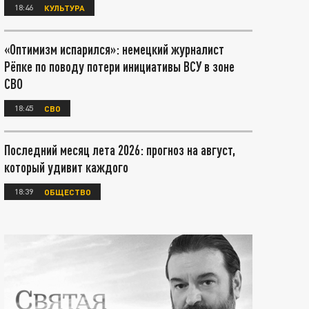
18:46
КУЛЬТУРА
«Оптимизм испарился»: немецкий журналист
Рёпке по поводу потери инициативы ВСУ в зоне
СВО
18:45
СВО
Последний месяц лета 2026: прогноз на август,
который удивит каждого
18:39
ОБЩЕСТВО