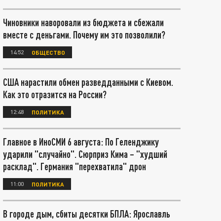
Чиновники наворовали из бюджета и сбежали
вместе с деньгами. Почему им это позволили?
14:52
ОБЩЕСТВО
США нарастили обмен разведданными с Киевом.
Как это отразится на России?
12:48
ПОЛИТИКА
Главное в ИноСМИ 6 августа: По Геленджику
ударили "случайно". Сюрприз Кима – "худший
расклад". Германия "перехватила" дрон
11:00
ПОЛИТИКА
В городе дым, сбиты десятки БПЛА: Ярославль