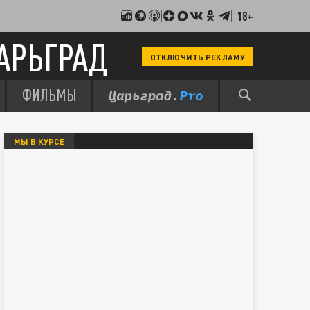
18+
АРЬГРАД
ОТКЛЮЧИТЬ РЕКЛАМУ
ФИЛЬМЫ
МЫ В КУРСЕ