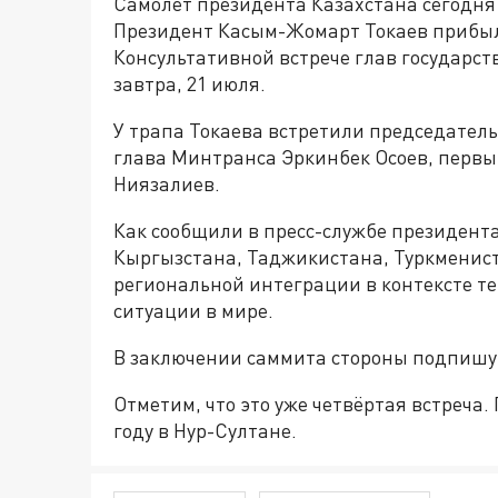
Самолёт президента Казахстана сегодня 
Президент Касым-Жомарт Токаев прибыл 
Консультативной встрече глав государст
завтра, 21 июля.
У трапа Токаева встретили председател
глава Минтранса Эркинбек Осоев, перв
Ниязалиев.
Как сообщили в пресс-службе президента
Кыргызстана, Таджикистана, Туркменист
региональной интеграции в контексте т
ситуации в мире.
В заключении саммита стороны подпишут
Отметим, что это уже четвёртая встреча.
году в Нур-Султане.