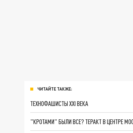
ЧИТАЙТЕ ТАКЖЕ:
ТЕХНОФАШИСТЫ XXI ВЕКА
"КРОТАМИ" БЫЛИ ВСЕ? ТЕРАКТ В ЦЕНТРЕ М