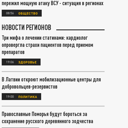
пережил мощную атаку ВСУ - ситуация в регионах
08:56
ОБЩЕСТВО
НОВОСТИ РЕГИОНОВ
Три мифа о лечении статинами: кардиолог
опровергла страхи пациентов перед приемом
препаратов
19:06
ЗДОРОВЬЕ
В Латвии откроют мобилизационные центры для
добровольцев-резервистов
19:00
ПОЛИТИКА
Православные Поморья будут бороться за
сохранение русского деревянного зодчества