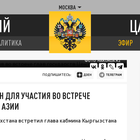
МОСКВА
ИЙ
Ц
АЛИТИКА
ЭФИР
ФОТО: HAKORDA.KZ
ПОДПИШИТЕСЬ:
Н ДЛЯ УЧАСТИЯ ВО ВСТРЕЧЕ
 АЗИИ
хстана встретил глава кабмина Кыргызстана