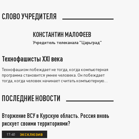
СЛОВО УЧРЕДИТЕЛЯ
КОНСТАНТИН МАЛОФЕЕВ
Учредитель телеканала "Царьград"
Технофашисты XXI века
Технофашизм побеждает не тогда, когда компьютерная
программа становится умнее человека. Он побеждает
тогда, когда человек начинает считать компьютерную
программу нравственно выше себя.
ПОСЛЕДНИЕ НОВОСТИ
Вторжение ВСУ в Курскую область. Россия вновь
рискует своими территориями?
17:40
ЭКСКЛЮЗИВ