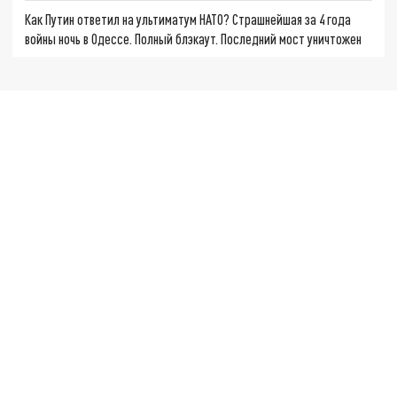
Как Путин ответил на ультиматум НАТО? Страшнейшая за 4 года
войны ночь в Одессе. Полный блэкаут. Последний мост уничтожен