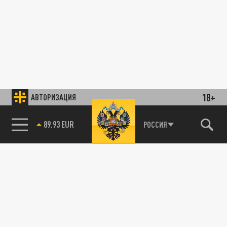
18+
АВТОРИЗАЦИЯ
89.93 EUR
РОССИЯ