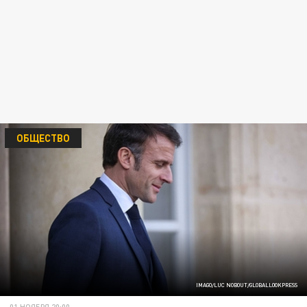
ОБЩЕСТВО
IMAGO/LUC NOBOUT/GLOBALLOOKPRESS
01 НОЯБРЯ 20:00