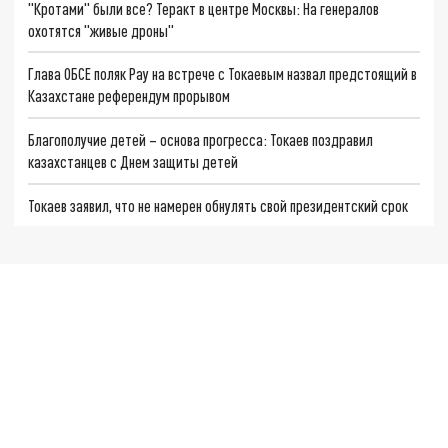
"Кротами" были все? Теракт в центре Москвы: На генералов
охотятся "живые дроны"
Глава ОБСЕ поляк Рау на встрече с Токаевым назвал предстоящий в
Казахстане референдум прорывом
Благополучие детей – основа прогресса: Токаев поздравил
казахстанцев с Днем защиты детей
Токаев заявил, что не намерен обнулять свой президентский срок