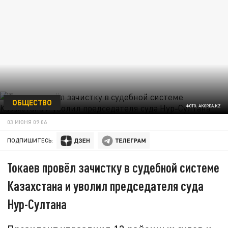
ОБЩЕСТВО
ФОТО: AKORDA.KZ
03 ИЮНЯ 09:06
ПОДПИШИТЕСЬ:
Токаев провёл зачистку в судебной системе
Казахстана и уволил председателя суда
Нур-Султана