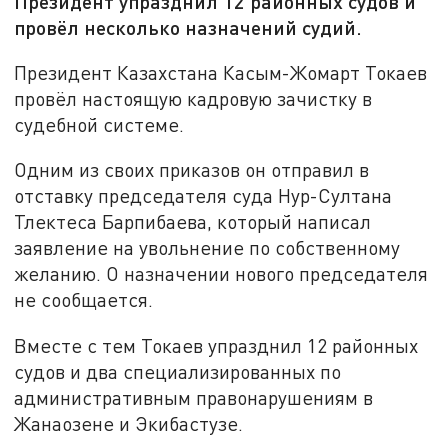
Президент упразднил 12 районных судов и
провёл несколько назначений судий.
Президент Казахстана Касым-Жомарт Токаев
провёл настоящую кадровую зачистку в
судебной системе.
Одним из своих приказов он отправил в
отставку председателя суда Нур-Султана
Тлектеса Барпибаева, который написал
заявление на увольнение по собственному
желанию. О назначении нового председателя
не сообщается.
Вместе с тем Токаев упразднил 12 районных
судов и два специализированных по
административным правонарушениям в
Жанаозене и Экибастузе.