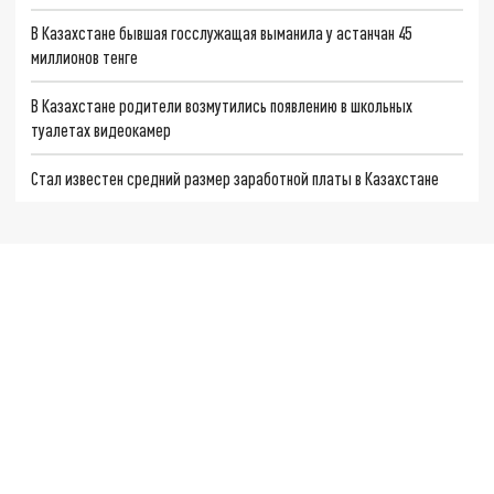
В Казахстане бывшая госслужащая выманила у астанчан 45
миллионов тенге
В Казахстане родители возмутились появлению в школьных
туалетах видеокамер
Стал известен средний размер заработной платы в Казахстане