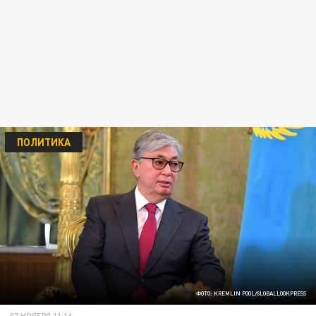
ПОЛИТИКА
ФОТО: KREMLIN POOL/GLOBALLOOKPRESS
07 НОЯБРЯ 11:16