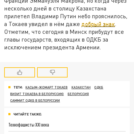
Франции Эммануэля Макрона, но когда через
несколько дней в столицу Казахстана
прилетел Владимир Путин небо прояснилось,
а Токаев увидел в нём даже
добрый знак
.
Отметим, что сегодня в Минск прибудут все
главы государств, входящих в ОДКБ за
исключением президента Армении.
ТЕГИ:
КАСЫМ-ЖОМАРТ ТОКАЕВ
КАЗАХСТАН
ОДКБ
ВИЗИТ ТОКАЕВА В БЕЛОРУССИЮ
БЕЛОРУССИЯ
САММИТ ОДКБ В БЕЛОРУССИИ
ЧИТАЙТЕ ТАКЖЕ:
Технофашисты XXI века