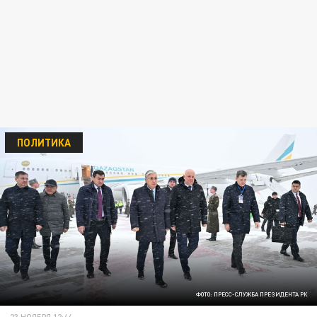
ПОЛИТИКА
ФОТО: ПРЕСС-СЛУЖБА ПРЕЗИДЕНТА РК
23 НОЯБРЯ 12:44