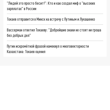
"Людей это просто бесит!": Кто и как создал миф о "высоких
зарплатах" в России
Токаев отправится в Минск на встречу с Путиным и Лукашенко
Вассерман ответил Токаеву: "Добрейшие знаки не стоят ни гроша
без добрых дел"
Путин искромётной фразой намекнул о многовекторности
Казахстана: Токаев оценил