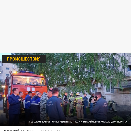
ПРОИСШЕСТВИЯ
TELEGRAM-КАНАЛ ГЛАВЫ АДМИНИСТРАЦИИ МИХАЙЛОВКИ АЛЕКСАНДРА ТЮРИНА
ВАСИЛИЙ ХАБАЧЕВ
17 МАЯ 02:55